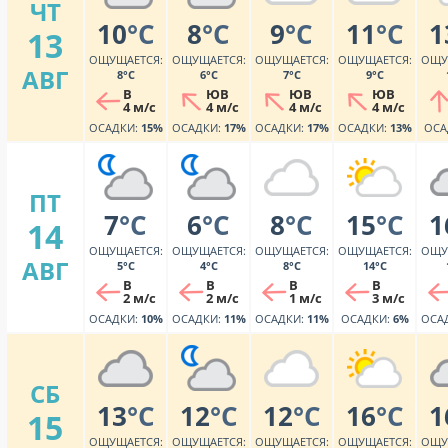
ЧТ
10
°C
8
°C
9
°C
11
°C
1
13
ОЩУЩАЕТСЯ:
ОЩУЩАЕТСЯ:
ОЩУЩАЕТСЯ:
ОЩУЩАЕТСЯ:
ОЩУ
АВГ
8°C
6°C
7°C
9°C
В
ЮВ
ЮВ
ЮВ
4 м/с
4 м/с
4 м/с
4 м/с
ОСАДКИ:
15%
ОСАДКИ:
17%
ОСАДКИ:
17%
ОСАДКИ:
13%
ОСА
ПТ
7
°C
6
°C
8
°C
15
°C
1
14
ОЩУЩАЕТСЯ:
ОЩУЩАЕТСЯ:
ОЩУЩАЕТСЯ:
ОЩУЩАЕТСЯ:
ОЩУ
АВГ
5°C
4°C
8°C
14°C
В
В
В
В
2 м/с
2 м/с
1 м/с
3 м/с
ОСАДКИ:
10%
ОСАДКИ:
11%
ОСАДКИ:
11%
ОСАДКИ:
6%
ОСА
СБ
13
°C
12
°C
12
°C
16
°C
1
15
ОЩУЩАЕТСЯ:
ОЩУЩАЕТСЯ:
ОЩУЩАЕТСЯ:
ОЩУЩАЕТСЯ:
ОЩУ