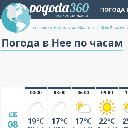
ПОГОДА 
Россия
/
Костромская область
/
Нейский район
Погода в Нее по часам
00:00
03:00
06:00
09:00
1
СБ
19
°C
17
°C
17
°C
22
°C
2
08