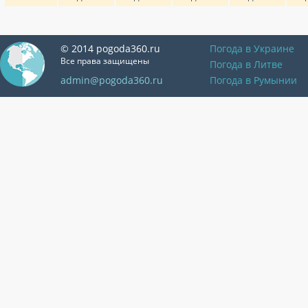
© 2014 pogoda360.ru
Погода в Украине
Все права защищены
Погода в Литве
admin@pogoda360.ru
Погода в Румынии