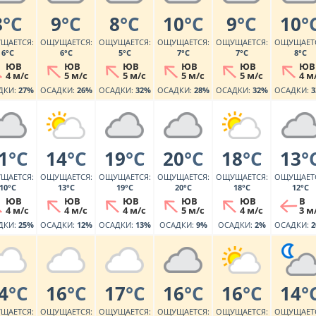
8
°C
9
°C
8
°C
10
°C
9
°C
10
°
ЩАЕТСЯ:
ОЩУЩАЕТСЯ:
ОЩУЩАЕТСЯ:
ОЩУЩАЕТСЯ:
ОЩУЩАЕТСЯ:
ОЩУЩАЕТ
6°C
6°C
5°C
7°C
7°C
8°C
ЮВ
ЮВ
ЮВ
ЮВ
ЮВ
ЮВ
4 м/с
5 м/с
5 м/с
5 м/с
5 м/с
4 м
ДКИ:
27%
ОСАДКИ:
26%
ОСАДКИ:
32%
ОСАДКИ:
28%
ОСАДКИ:
32%
ОСАДКИ:
1
°C
14
°C
19
°C
20
°C
18
°C
13
°
ЩАЕТСЯ:
ОЩУЩАЕТСЯ:
ОЩУЩАЕТСЯ:
ОЩУЩАЕТСЯ:
ОЩУЩАЕТСЯ:
ОЩУЩАЕТ
10°C
13°C
19°C
20°C
18°C
12°C
ЮВ
ЮВ
ЮВ
ЮВ
ЮВ
В
4 м/с
4 м/с
4 м/с
5 м/с
4 м/с
3 м
ДКИ:
25%
ОСАДКИ:
12%
ОСАДКИ:
13%
ОСАДКИ:
9%
ОСАДКИ:
2%
ОСАДКИ:
4
°C
16
°C
17
°C
16
°C
16
°C
14
°
ЩАЕТСЯ:
ОЩУЩАЕТСЯ:
ОЩУЩАЕТСЯ:
ОЩУЩАЕТСЯ:
ОЩУЩАЕТСЯ:
ОЩУЩАЕТ