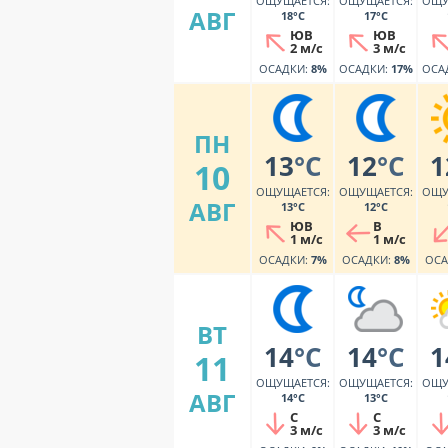
ОЩУЩАЕТСЯ:
ОЩУЩАЕТСЯ:
ОЩУ
АВГ
18°C
17°C
ЮВ
ЮВ
2 м/с
3 м/с
ОСАДКИ:
8%
ОСАДКИ:
17%
ОСА
ПН
13
°C
12
°C
1
10
ОЩУЩАЕТСЯ:
ОЩУЩАЕТСЯ:
ОЩУ
АВГ
13°C
12°C
ЮВ
В
1 м/с
1 м/с
ОСАДКИ:
7%
ОСАДКИ:
8%
ОСА
ВТ
14
°C
14
°C
1
11
ОЩУЩАЕТСЯ:
ОЩУЩАЕТСЯ:
ОЩУ
АВГ
14°C
13°C
С
С
3 м/с
3 м/с