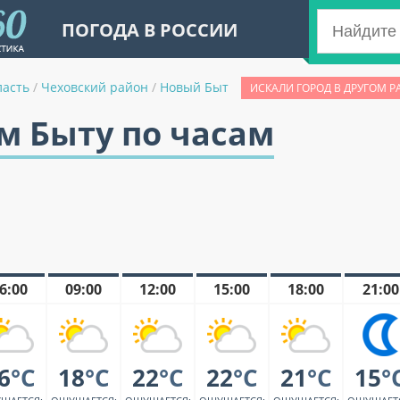
ПОГОДА В РОССИИ
ласть
/
Чеховский район
/
Новый Быт
ИСКАЛИ ГОРОД В ДРУГОМ Р
м Быту по часам
6:00
09:00
12:00
15:00
18:00
21:00
6
°C
18
°C
22
°C
22
°C
21
°C
15
°