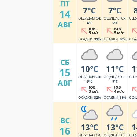
ПТ
7
°C
7
°C
14
ОЩУЩАЕТСЯ:
ОЩУЩАЕТСЯ:
ОЩУ
АВГ
4°C
5°C
ЮВ
ЮВ
5 м/с
5 м/с
ОСАДКИ:
39%
ОСАДКИ:
30%
ОСА
СБ
10
°C
11
°C
1
15
ОЩУЩАЕТСЯ:
ОЩУЩАЕТСЯ:
ОЩУ
АВГ
9°C
9°C
ЮВ
ЮВ
3 м/с
4 м/с
ОСАДКИ:
32%
ОСАДКИ:
31%
ОСА
ВС
13
°C
13
°C
1
16
ОЩУЩАЕТСЯ:
ОЩУЩАЕТСЯ:
ОЩУ