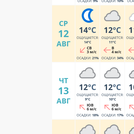
ОСАДКИ:
9%
ОСАДКИ:
10%
ОСА
СР
14
°C
12
°C
1
12
ОЩУЩАЕТСЯ:
ОЩУЩАЕТСЯ:
ОЩУ
АВГ
14°C
11°C
СВ
В
3 м/с
4 м/с
ОСАДКИ:
21%
ОСАДКИ:
34%
ОСА
ЧТ
12
°C
12
°C
1
13
ОЩУЩАЕТСЯ:
ОЩУЩАЕТСЯ:
ОЩУ
АВГ
9°C
10°C
ЮВ
ЮВ
6 м/с
6 м/с
ОСАДКИ:
18%
ОСАДКИ:
17%
ОСА