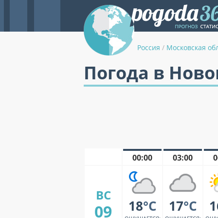
Россия
/
Московская об
Погода в Ново
00:00
03:00
0
ВС
18
°C
17
°C
1
09