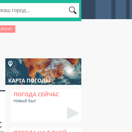
АЙОНЕ?
КАРТА ПОГОДЫ
ПОГОДА СЕЙЧАС
Новый Быт
C