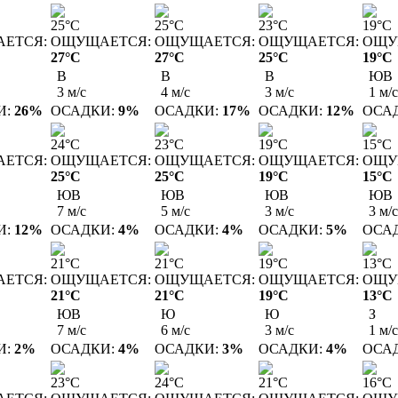
25
°C
25
°C
23
°C
19
°C
ЕТСЯ:
ОЩУЩАЕТСЯ:
ОЩУЩАЕТСЯ:
ОЩУЩАЕТСЯ:
ОЩУ
27°C
27°C
25°C
19°C
В
В
В
ЮВ
3 м/с
4 м/с
3 м/с
1 м/с
И:
26%
ОСАДКИ:
9%
ОСАДКИ:
17%
ОСАДКИ:
12%
ОСА
24
°C
23
°C
19
°C
15
°C
ЕТСЯ:
ОЩУЩАЕТСЯ:
ОЩУЩАЕТСЯ:
ОЩУЩАЕТСЯ:
ОЩУ
25°C
25°C
19°C
15°C
ЮВ
ЮВ
ЮВ
ЮВ
7 м/с
5 м/с
3 м/с
3 м/с
И:
12%
ОСАДКИ:
4%
ОСАДКИ:
4%
ОСАДКИ:
5%
ОСА
21
°C
21
°C
19
°C
13
°C
ЕТСЯ:
ОЩУЩАЕТСЯ:
ОЩУЩАЕТСЯ:
ОЩУЩАЕТСЯ:
ОЩУ
21°C
21°C
19°C
13°C
ЮВ
Ю
Ю
З
7 м/с
6 м/с
3 м/с
1 м/с
И:
2%
ОСАДКИ:
4%
ОСАДКИ:
3%
ОСАДКИ:
4%
ОСА
23
°C
24
°C
21
°C
16
°C