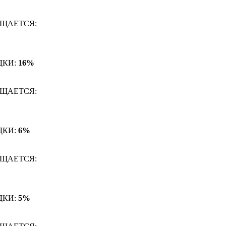
ЩАЕТСЯ:
ДКИ:
16%
ЩАЕТСЯ:
ДКИ:
6%
ЩАЕТСЯ:
ДКИ:
5%