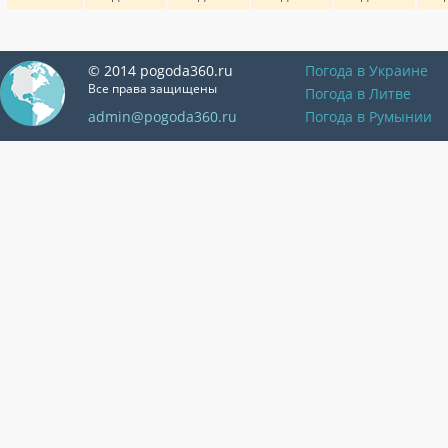
© 2014 pogoda360.ru
Погода в Украине
Все права защищены
Погода в Литве
admin@pogoda360.ru
Погода в Румынии