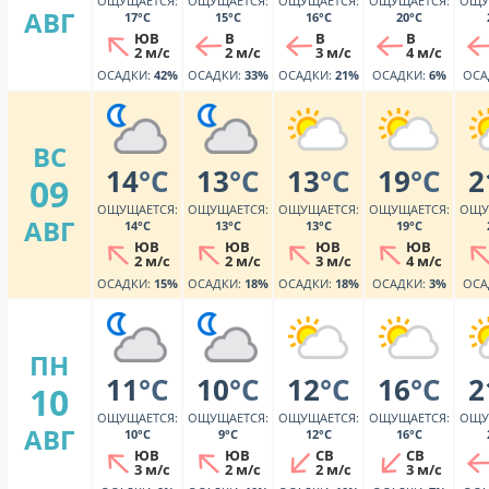
ОЩУЩАЕТСЯ:
ОЩУЩАЕТСЯ:
ОЩУЩАЕТСЯ:
ОЩУЩАЕТСЯ:
ОЩУ
АВГ
17°C
15°C
16°C
20°C
ЮВ
В
В
В
2 м/с
2 м/с
3 м/с
4 м/с
ОСАДКИ:
42%
ОСАДКИ:
33%
ОСАДКИ:
21%
ОСАДКИ:
6%
ОСА
ВС
14
°C
13
°C
13
°C
19
°C
2
09
ОЩУЩАЕТСЯ:
ОЩУЩАЕТСЯ:
ОЩУЩАЕТСЯ:
ОЩУЩАЕТСЯ:
ОЩУ
АВГ
14°C
13°C
13°C
19°C
ЮВ
ЮВ
ЮВ
ЮВ
2 м/с
2 м/с
3 м/с
4 м/с
ОСАДКИ:
15%
ОСАДКИ:
18%
ОСАДКИ:
18%
ОСАДКИ:
3%
ОСА
ПН
11
°C
10
°C
12
°C
16
°C
2
10
ОЩУЩАЕТСЯ:
ОЩУЩАЕТСЯ:
ОЩУЩАЕТСЯ:
ОЩУЩАЕТСЯ:
ОЩУ
АВГ
10°C
9°C
12°C
16°C
ЮВ
ЮВ
СВ
СВ
3 м/с
2 м/с
2 м/с
3 м/с