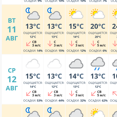
ОСАДКИ:
9%
ОСАДКИ:
10%
ОСАДКИ:
10%
ОСАДКИ:
7%
ОСА
ВТ
13
°C
13
°C
15
°C
20
°C
2
11
ОЩУЩАЕТСЯ:
ОЩУЩАЕТСЯ:
ОЩУЩАЕТСЯ:
ОЩУЩАЕТСЯ:
ОЩУ
АВГ
12°C
13°C
14°C
20°C
СВ
С
С
С
3 м/с
3 м/с
3 м/с
5 м/с
ОСАДКИ:
14%
ОСАДКИ:
15%
ОСАДКИ:
12%
ОСАДКИ:
6%
ОСА
СР
15
°C
13
°C
14
°C
13
°C
1
12
ОЩУЩАЕТСЯ:
ОЩУЩАЕТСЯ:
ОЩУЩАЕТСЯ:
ОЩУЩАЕТСЯ:
ОЩУ
АВГ
14°C
12°C
13°C
12°C
СВ
СВ
С
СВ
3 м/с
3 м/с
3 м/с
5 м/с
ОСАДКИ:
53%
ОСАДКИ:
44%
ОСАДКИ:
32%
ОСАДКИ:
62%
ОСА