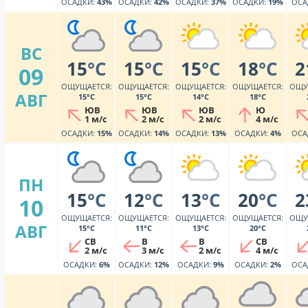
ОСАДКИ:
43%
ОСАДКИ:
42%
ОСАДКИ:
37%
ОСАДКИ:
19%
ОСА
ВС
15
°C
15
°C
15
°C
18
°C
2
09
ОЩУЩАЕТСЯ:
ОЩУЩАЕТСЯ:
ОЩУЩАЕТСЯ:
ОЩУЩАЕТСЯ:
ОЩУ
АВГ
15°C
15°C
14°C
18°C
ЮВ
ЮВ
ЮВ
Ю
1 м/с
2 м/с
2 м/с
4 м/с
ОСАДКИ:
15%
ОСАДКИ:
14%
ОСАДКИ:
13%
ОСАДКИ:
4%
ОСА
ПН
15
°C
12
°C
13
°C
20
°C
2
10
ОЩУЩАЕТСЯ:
ОЩУЩАЕТСЯ:
ОЩУЩАЕТСЯ:
ОЩУЩАЕТСЯ:
ОЩУ
АВГ
15°C
11°C
13°C
20°C
СВ
В
В
СВ
2 м/с
3 м/с
2 м/с
4 м/с
ОСАДКИ:
6%
ОСАДКИ:
12%
ОСАДКИ:
9%
ОСАДКИ:
2%
ОСА