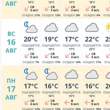
АВГ
10°C
12°C
13°C
18°C
СВ
СВ
СВ
СВ
3 м/с
3 м/с
3 м/с
5 м/с
ОСАДКИ:
21%
ОСАДКИ:
12%
ОСАДКИ:
8%
ОСАДКИ:
6%
ОСА
ВС
20
°C
19
°C
17
°C
22
°C
2
16
ОЩУЩАЕТСЯ:
ОЩУЩАЕТСЯ:
ОЩУЩАЕТСЯ:
ОЩУЩАЕТСЯ:
ОЩУ
АВГ
20°C
19°C
17°C
22°C
СВ
СВ
СВ
СВ
5 м/с
5 м/с
4 м/с
5 м/с
ОСАДКИ:
7%
ОСАДКИ:
17%
ОСАДКИ:
14%
ОСАДКИ:
11%
ОСА
ПН
17
°C
16
°C
15
°C
16
°C
2
17
ОЩУЩАЕТСЯ:
ОЩУЩАЕТСЯ:
ОЩУЩАЕТСЯ:
ОЩУЩАЕТСЯ:
ОЩУ
АВГ
17°C
16°C
15°C
16°C
СВ
СВ
В
В
4 м/с
5 м/с
6 м/с
6 м/с
ОСАДКИ:
12%
ОСАДКИ:
12%
ОСАДКИ:
24%
ОСАДКИ:
18%
ОСА