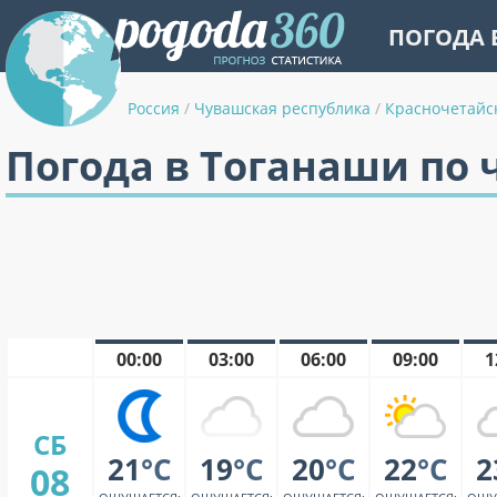
ПОГОДА 
Россия
/
Чувашская республика
/
Красночетайс
Погода в Тоганаши по 
00:00
03:00
06:00
09:00
1
СБ
21
°C
19
°C
20
°C
22
°C
2
08