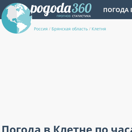
ПОГОДА 
Россия
/
Брянская область
/
Клетня
Погода в Клетне по ча