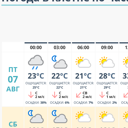
00:00
03:00
06:00
09:00
1
ПТ
23
°C
22
°C
21
°C
28
°C
3
07
ОЩУЩАЕТСЯ:
ОЩУЩАЕТСЯ:
ОЩУЩАЕТСЯ:
ОЩУЩАЕТСЯ:
ОЩУ
АВГ
25°C
22°C
21°C
29°C
С
С
СВ
С
2 м/с
2 м/с
2 м/с
1 м/с
ОСАДКИ:
38%
ОСАДКИ:
6%
ОСАДКИ:
7%
ОСАДКИ:
2%
ОСА
СБ