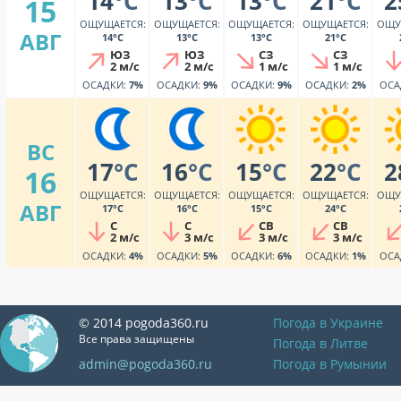
14
°C
13
°C
13
°C
21
°C
2
15
ОЩУЩАЕТСЯ:
ОЩУЩАЕТСЯ:
ОЩУЩАЕТСЯ:
ОЩУЩАЕТСЯ:
ОЩУ
АВГ
14°C
13°C
13°C
21°C
ЮЗ
ЮЗ
СЗ
СЗ
2 м/с
2 м/с
1 м/с
1 м/с
ОСАДКИ:
7%
ОСАДКИ:
9%
ОСАДКИ:
9%
ОСАДКИ:
2%
ОСА
ВС
17
°C
16
°C
15
°C
22
°C
2
16
ОЩУЩАЕТСЯ:
ОЩУЩАЕТСЯ:
ОЩУЩАЕТСЯ:
ОЩУЩАЕТСЯ:
ОЩУ
АВГ
17°C
16°C
15°C
24°C
С
С
СВ
СВ
2 м/с
3 м/с
3 м/с
3 м/с
ОСАДКИ:
4%
ОСАДКИ:
5%
ОСАДКИ:
6%
ОСАДКИ:
1%
ОСА
© 2014 pogoda360.ru
Погода в Украине
Все права защищены
Погода в Литве
admin@pogoda360.ru
Погода в Румынии