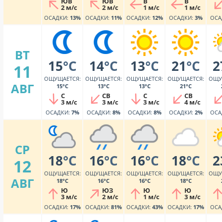
ЮВ
ЮВ
В
В
2 м/с
2 м/с
1 м/с
1 м/с
ОСАДКИ:
13%
ОСАДКИ:
11%
ОСАДКИ:
12%
ОСАДКИ:
3%
ОСА
ВТ
15
°C
14
°C
13
°C
21
°C
2
11
ОЩУЩАЕТСЯ:
ОЩУЩАЕТСЯ:
ОЩУЩАЕТСЯ:
ОЩУЩАЕТСЯ:
ОЩУ
АВГ
15°C
13°C
13°C
21°C
С
СВ
С
СВ
3 м/с
3 м/с
3 м/с
4 м/с
ОСАДКИ:
7%
ОСАДКИ:
8%
ОСАДКИ:
8%
ОСАДКИ:
2%
ОСА
СР
18
°C
16
°C
16
°C
18
°C
2
12
ОЩУЩАЕТСЯ:
ОЩУЩАЕТСЯ:
ОЩУЩАЕТСЯ:
ОЩУЩАЕТСЯ:
ОЩУ
АВГ
18°C
16°C
16°C
18°C
Ю
ЮЗ
Ю
Ю
3 м/с
2 м/с
1 м/с
3 м/с
ОСАДКИ:
17%
ОСАДКИ:
81%
ОСАДКИ:
43%
ОСАДКИ:
17%
ОСА