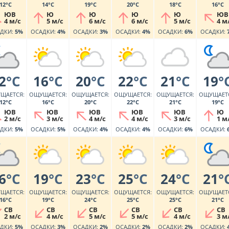
12°C
14°C
19°C
20°C
18°C
16°C
ЮВ
Ю
Ю
Ю
Ю
ЮВ
4 м/с
5 м/с
6 м/с
6 м/с
5 м/с
4 м
ДКИ:
5%
ОСАДКИ:
4%
ОСАДКИ:
3%
ОСАДКИ:
4%
ОСАДКИ:
6%
ОСАДКИ:
2
°C
16
°C
20
°C
22
°C
21
°C
19
°
ЩАЕТСЯ:
ОЩУЩАЕТСЯ:
ОЩУЩАЕТСЯ:
ОЩУЩАЕТСЯ:
ОЩУЩАЕТСЯ:
ОЩУЩАЕТ
12°C
16°C
20°C
22°C
21°C
19°C
ЮВ
ЮВ
ЮВ
ЮВ
ЮВ
Ю
2 м/с
3 м/с
4 м/с
4 м/с
3 м/с
1 м
ДКИ:
5%
ОСАДКИ:
5%
ОСАДКИ:
4%
ОСАДКИ:
4%
ОСАДКИ:
6%
ОСАДКИ:
6
°C
19
°C
23
°C
25
°C
24
°C
21
°
ЩАЕТСЯ:
ОЩУЩАЕТСЯ:
ОЩУЩАЕТСЯ:
ОЩУЩАЕТСЯ:
ОЩУЩАЕТСЯ:
ОЩУЩАЕТ
16°C
19°C
24°C
25°C
25°C
21°C
СВ
СВ
СВ
СВ
СВ
СВ
2 м/с
4 м/с
5 м/с
5 м/с
4 м/с
3 м
ДКИ:
5%
ОСАДКИ:
3%
ОСАДКИ:
2%
ОСАДКИ:
2%
ОСАДКИ:
2%
ОСАДКИ: