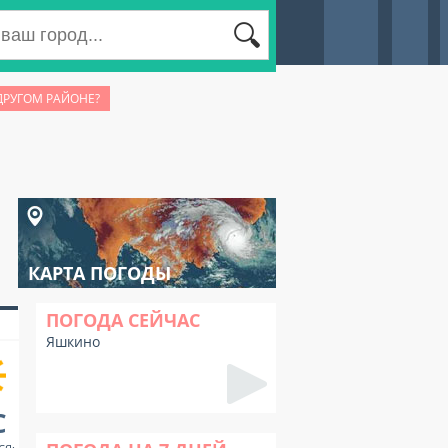
ДРУГОМ РАЙОНЕ?
КАРТА ПОГОДЫ
ПОГОДА СЕЙЧАС
Яшкино
C