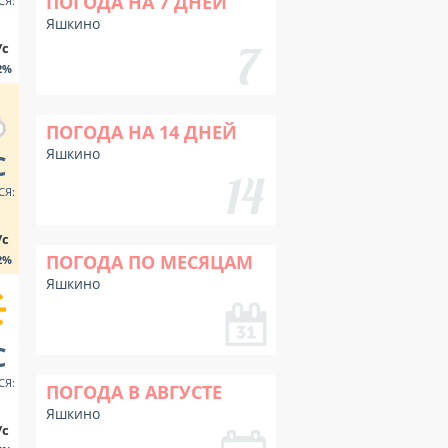
ПОГОДА НА 7 ДНЕЙ
СЯ:
Яшкино
/с
2%
ПОГОДА НА 14 ДНЕЙ
Яшкино
C
СЯ:
/с
ПОГОДА ПО МЕСЯЦАМ
2%
Яшкино
C
СЯ:
ПОГОДА В АВГУСТЕ
Яшкино
/с