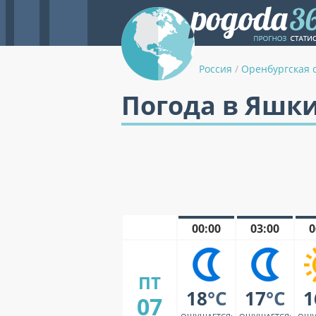
Россия
/
Оренбургская 
Погода в Яшки
00:00
03:00
0
ПТ
18
°C
17
°C
1
07