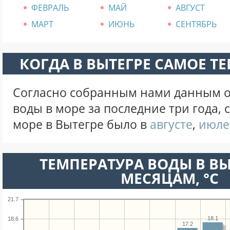
ФЕВРАЛЬ
МАЙ
АВГУСТ
МАРТ
ИЮНЬ
СЕНТЯБРЬ
КОГДА В ВЫТЕГРЕ САМОЕ Т
Согласно собранным нами данным о
воды в море за последние три года,
море в Вытегре было в
августе
,
июле
ТЕМПЕРАТУРА ВОДЫ В ВЫ
МЕСЯЦАМ, °C
21.7
18.1
18.6
17.2