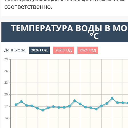
соответственно.
ТЕМПЕРАТУРА ВОДЫ В МО
°C
Данные за:
2026 ГОД
2025 ГОД
2024 ГОД
29
26
23
20
17
14