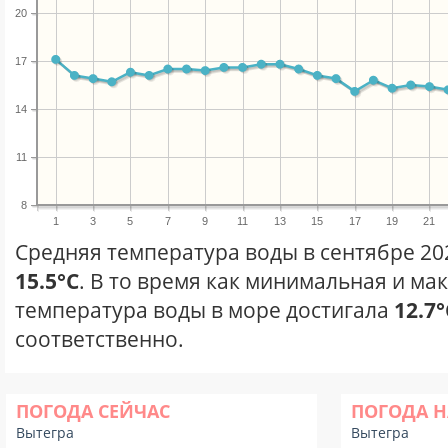
20
17
14
11
8
1
3
5
7
9
11
13
15
17
19
21
Средняя температура воды в сентябре 20
15.5°C
. В то время как минимальная и ма
температура воды в море достигала
12.7°
соответственно.
ПОГОДА СЕЙЧАС
ПОГОДА Н
Вытегра
Вытегра