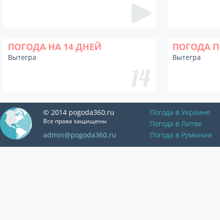
ПОГОДА НА 14 ДНЕЙ
ПОГОДА П
Вытегра
Вытегра
© 2014 pogoda360.ru
Погода в Украине
Все права защищены
Погода в Литве
admin@pogoda360.ru
Погода в Румынии