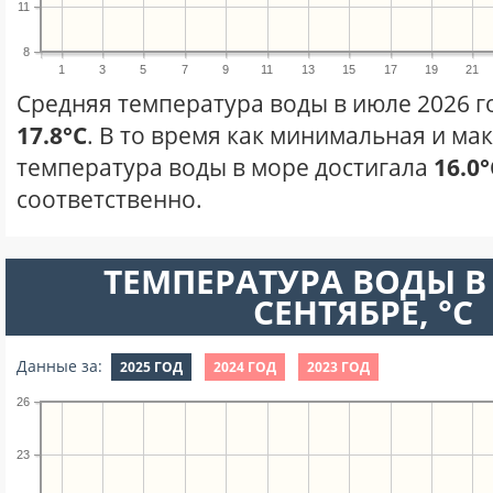
11
8
1
3
5
7
9
11
13
15
17
19
21
Средняя температура воды в июле 2026 г
17.8°C
. В то время как минимальная и ма
температура воды в море достигала
16.0°
соответственно.
ТЕМПЕРАТУРА ВОДЫ В
СЕНТЯБРЕ, °C
Данные за:
2025 ГОД
2024 ГОД
2023 ГОД
26
23