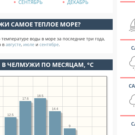
СЕНТЯБРЬ
ДЕКАБРЬ
ЖИ САМОЕ ТЕПЛОЕ МОРЕ?
температуре воды в море за последние три года,
о в
августе
,
июле
и
сентябре
.
С
 В ЧЕЛМУЖИ ПО МЕСЯЦАМ, °C
С
18.5
17.6
14.4
12.5
С
9