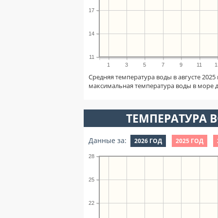
17
14
11
1
3
5
7
9
11
1
Средняя температура воды в августе 2025
максимальная температура воды в море 
ТЕМПЕРАТУРА В
Данные за:
2026 ГОД
2025 ГОД
28
25
22