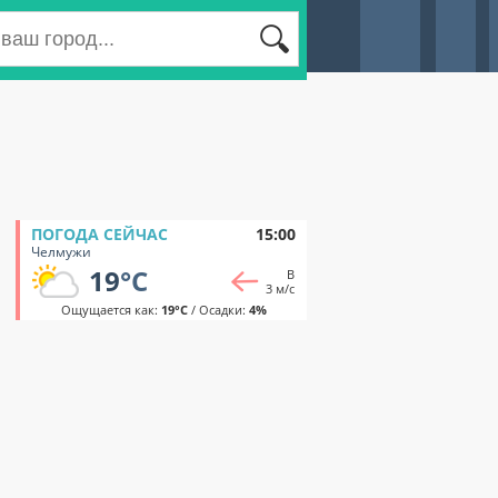
ПОГОДА СЕЙЧАС
15:00
Челмужи
19
°C
В
3 м/с
Ощущается как:
19°C
/ Осадки:
4%