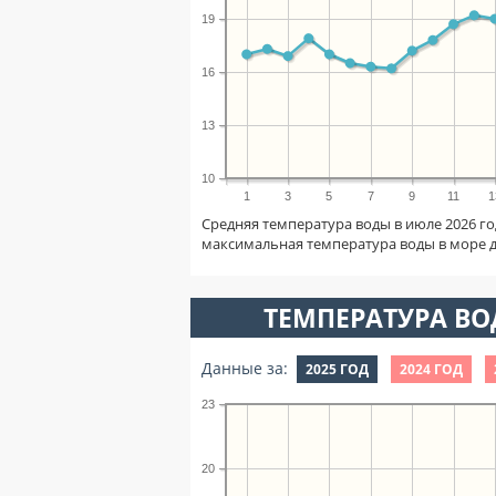
19
16
13
10
1
3
5
7
9
11
1
Средняя температура воды в июле 2026 го
максимальная температура воды в море 
ТЕМПЕРАТУРА ВОД
Данные за:
2025 ГОД
2024 ГОД
23
20