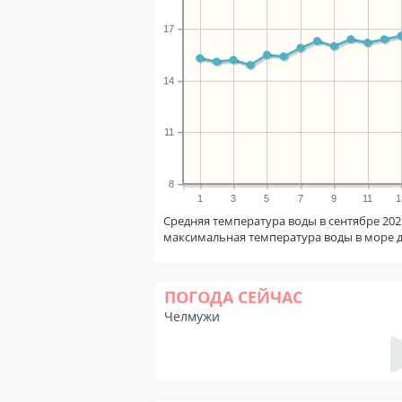
17
14
11
8
1
3
5
7
9
11
1
Средняя температура воды в сентябре 202
максимальная температура воды в море 
ПОГОДА СЕЙЧАС
Челмужи