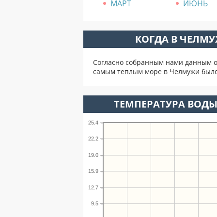
МАРТ
ИЮНЬ
КОГДА В ЧЕЛМУ
Согласно собранным нами данным о 
самым теплым море в Челмужи был
ТЕМПЕРАТУРА ВОДЫ
25.4
22.2
19.0
15.9
12.7
9.5