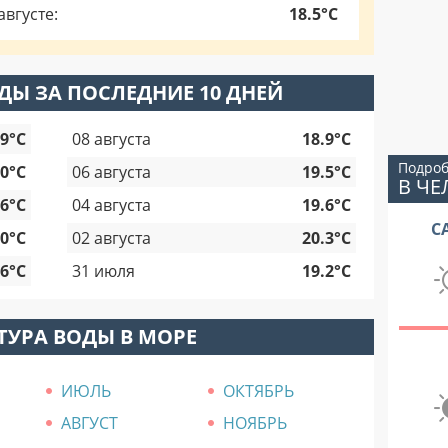
вгусте:
18.5°C
ДЫ ЗА ПОСЛЕДНИЕ 10 ДНЕЙ
.9°C
08 августа
18.9°C
Подроб
.0°C
06 августа
19.5°C
В Ч
.6°C
04 августа
19.6°C
С
.0°C
02 августа
20.3°C
.6°C
31 июля
19.2°C
ТУРА ВОДЫ В МОРЕ
ИЮЛЬ
ОКТЯБРЬ
АВГУСТ
НОЯБРЬ