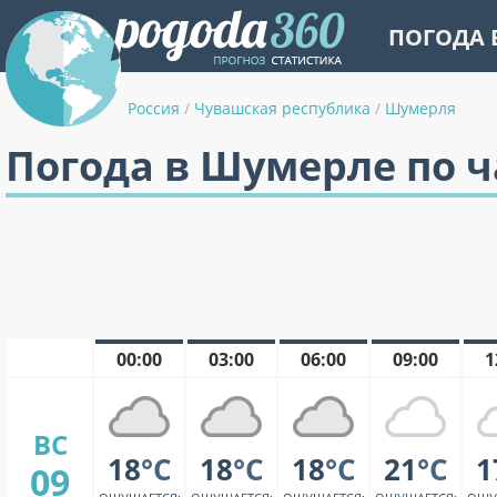
ПОГОДА 
Россия
/
Чувашская республика
/
Шумерля
Погода в Шумерле по 
00:00
03:00
06:00
09:00
1
ВС
18
°C
18
°C
18
°C
21
°C
1
09