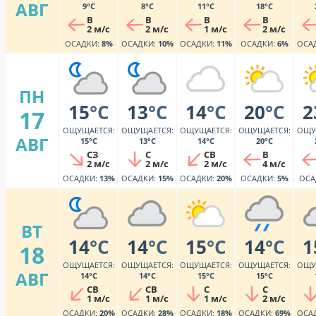
АВГ
9°C
8°C
11°C
18°C
В
В
В
В
2 м/с
2 м/с
1 м/с
2 м/с
ОСАДКИ:
8%
ОСАДКИ:
10%
ОСАДКИ:
11%
ОСАДКИ:
6%
ОСА
ПН
15
°C
13
°C
14
°C
20
°C
2
17
ОЩУЩАЕТСЯ:
ОЩУЩАЕТСЯ:
ОЩУЩАЕТСЯ:
ОЩУЩАЕТСЯ:
ОЩУ
АВГ
15°C
13°C
14°C
20°C
СЗ
С
СВ
В
2 м/с
2 м/с
2 м/с
4 м/с
ОСАДКИ:
13%
ОСАДКИ:
15%
ОСАДКИ:
20%
ОСАДКИ:
5%
ОСА
ВТ
14
°C
14
°C
15
°C
14
°C
1
18
ОЩУЩАЕТСЯ:
ОЩУЩАЕТСЯ:
ОЩУЩАЕТСЯ:
ОЩУЩАЕТСЯ:
ОЩУ
АВГ
14°C
14°C
15°C
15°C
СВ
СВ
С
С
1 м/с
1 м/с
1 м/с
2 м/с
ОСАДКИ:
20%
ОСАДКИ:
28%
ОСАДКИ:
18%
ОСАДКИ:
69%
ОСА