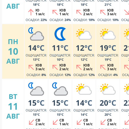
ОЩУЩАЕТСЯ:
ОЩУЩАЕТСЯ:
ОЩУЩАЕТСЯ:
ОЩУЩАЕТСЯ:
ОЩУ
АВГ
18°C
18°C
18°C
21°C
Ю
ЮВ
ЮВ
ЮВ
1 м/с
1 м/с
2 м/с
3 м/с
ОСАДКИ:
22%
ОСАДКИ:
24%
ОСАДКИ:
18%
ОСАДКИ:
10%
ОСА
ПН
14
°C
11
°C
12
°C
19
°C
2
10
ОЩУЩАЕТСЯ:
ОЩУЩАЕТСЯ:
ОЩУЩАЕТСЯ:
ОЩУЩАЕТСЯ:
ОЩУ
АВГ
13°C
10°C
12°C
19°C
ЮВ
ЮВ
ЮВ
ЮВ
3 м/с
2 м/с
2 м/с
3 м/с
ОСАДКИ:
8%
ОСАДКИ:
12%
ОСАДКИ:
12%
ОСАДКИ:
4%
ОСА
ВТ
15
°C
15
°C
14
°C
20
°C
2
11
ОЩУЩАЕТСЯ:
ОЩУЩАЕТСЯ:
ОЩУЩАЕТСЯ:
ОЩУЩАЕТСЯ:
ОЩУ
АВГ
15°C
15°C
14°C
20°C
СВ
СВ
СВ
СВ
2 м/с
1 м/с
1 м/с
2 м/с