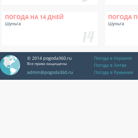
ПОГОДА НА 14 ДНЕЙ
ПОГОДА П
Шуньга
Шуньга
© 2014 pogoda360.ru
Погода в Украине
Все права защищены
Погода в Литве
admin@pogoda360.ru
Погода в Румынии