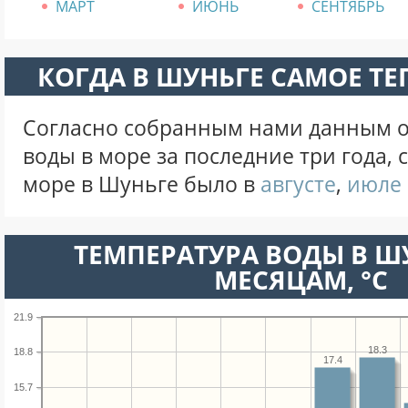
МАРТ
ИЮНЬ
СЕНТЯБРЬ
КОГДА В ШУНЬГЕ САМОЕ ТЕ
Согласно собранным нами данным о
воды в море за последние три года,
море в Шуньге было в
августе
,
июле
ТЕМПЕРАТУРА ВОДЫ В Ш
МЕСЯЦАМ, °C
21.9
18.3
18.8
17.4
15.7