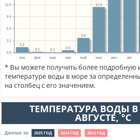
11.9
12.5
9.4
6.3
3.8
3.1
1.4
0.6
0.2
0.1
0.0
янв
фев
мар
апр
май
июн
июл
авг
* Вы можете получить более подробную
температуре воды в море за определенны
на столбец с его значением.
ТЕМПЕРАТУРА ВОДЫ В
АВГУСТЕ, °C
Данные за:
2025 ГОД
2024 ГОД
2023 ГОД