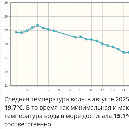
29
26
23
20
17
14
11
1
3
5
7
9
11
13
15
17
19
21
Средняя температура воды в августе 2025
19.7°C
. В то время как минимальная и ма
температура воды в море достигала
15.1°
соответственно.