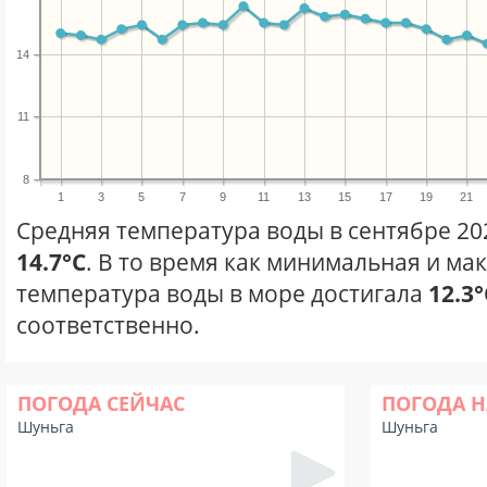
14
11
8
1
3
5
7
9
11
13
15
17
19
21
Средняя температура воды в сентябре 20
14.7°C
. В то время как минимальная и ма
температура воды в море достигала
12.3°
соответственно.
ПОГОДА СЕЙЧАС
ПОГОДА Н
Шуньга
Шуньга