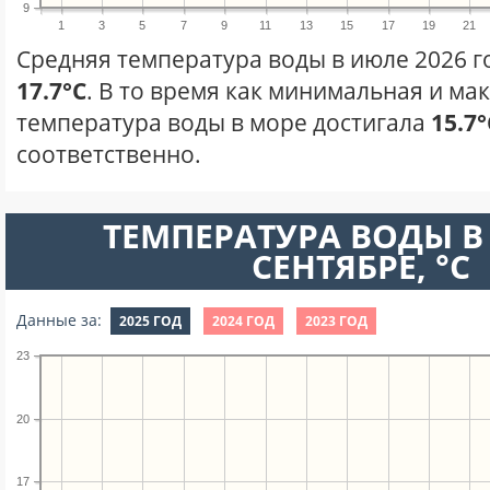
9
1
3
5
7
9
11
13
15
17
19
21
Средняя температура воды в июле 2026 г
17.7°C
. В то время как минимальная и ма
температура воды в море достигала
15.7°
соответственно.
ТЕМПЕРАТУРА ВОДЫ В
СЕНТЯБРЕ, °C
Данные за:
2025 ГОД
2024 ГОД
2023 ГОД
23
20
17