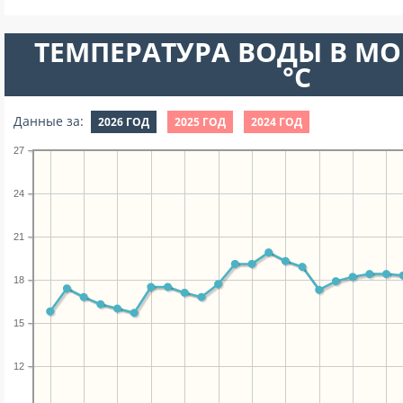
ТЕМПЕРАТУРА ВОДЫ В МО
°C
Данные за:
2026 ГОД
2025 ГОД
2024 ГОД
27
24
21
18
15
12