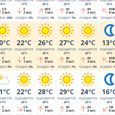
ЩАЕТСЯ:
ОЩУЩАЕТСЯ:
ОЩУЩАЕТСЯ:
ОЩУЩАЕТСЯ:
ОЩУЩАЕТСЯ:
ОЩУЩАЕТ
6°C
17°C
25°C
25°C
25°C
12°C
СЗ
С
ЮЗ
Ю
Ю
ЮВ
2 м/с
2 м/с
1 м/с
2 м/с
2 м/с
0 м
ДКИ:
26%
ОСАДКИ:
5%
ОСАДКИ:
1%
ОСАДКИ:
1%
ОСАДКИ:
2%
ОСАДКИ:
0
°C
22
°C
26
°C
27
°C
24
°C
13
°
ЩАЕТСЯ:
ОЩУЩАЕТСЯ:
ОЩУЩАЕТСЯ:
ОЩУЩАЕТСЯ:
ОЩУЩАЕТСЯ:
ОЩУЩАЕТ
9°C
22°C
26°C
27°C
25°C
13°C
С
С
Ю
Ю
Ю
ЮВ
2 м/с
1 м/с
2 м/с
3 м/с
3 м/с
0 м
ДКИ:
9%
ОСАДКИ:
2%
ОСАДКИ:
1%
ОСАДКИ:
1%
ОСАДКИ:
2%
ОСАДКИ:
1
°C
22
°C
28
°C
29
°C
24
°C
16
°
ЩАЕТСЯ:
ОЩУЩАЕТСЯ:
ОЩУЩАЕТСЯ:
ОЩУЩАЕТСЯ:
ОЩУЩАЕТСЯ:
ОЩУЩАЕТ
11°C
25°C
28°C
29°C
25°C
16°C
С
СЗ
Ю
Ю
Ю
СВ
2 м/с
1 м/с
1 м/с
2 м/с
2 м/с
0 м