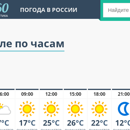
ПОГОДА В РОССИИ
ле по часам
6:00
09:00
12:00
15:00
18:00
21:00
7
°C
17
°C
25
°C
26
°C
22
°C
12
°