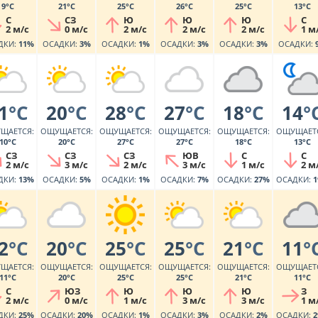
9°C
21°C
25°C
26°C
25°C
13°C
С
СЗ
Ю
Ю
Ю
С
2 м/с
0 м/с
2 м/с
2 м/с
2 м/с
1 м
ДКИ:
11%
ОСАДКИ:
3%
ОСАДКИ:
1%
ОСАДКИ:
3%
ОСАДКИ:
3%
ОСАДКИ:
1
°C
20
°C
28
°C
27
°C
18
°C
14
°
ЩАЕТСЯ:
ОЩУЩАЕТСЯ:
ОЩУЩАЕТСЯ:
ОЩУЩАЕТСЯ:
ОЩУЩАЕТСЯ:
ОЩУЩАЕТ
10°C
20°C
27°C
27°C
18°C
13°C
СЗ
СЗ
СЗ
ЮВ
С
С
2 м/с
3 м/с
2 м/с
3 м/с
1 м/с
2 м
ДКИ:
13%
ОСАДКИ:
5%
ОСАДКИ:
1%
ОСАДКИ:
7%
ОСАДКИ:
27%
ОСАДКИ:
2
°C
20
°C
25
°C
25
°C
21
°C
11
°
ЩАЕТСЯ:
ОЩУЩАЕТСЯ:
ОЩУЩАЕТСЯ:
ОЩУЩАЕТСЯ:
ОЩУЩАЕТСЯ:
ОЩУЩАЕТ
11°C
20°C
25°C
25°C
21°C
11°C
С
ЮЗ
Ю
Ю
Ю
З
2 м/с
0 м/с
1 м/с
3 м/с
3 м/с
1 м
ДКИ:
25%
ОСАДКИ:
20%
ОСАДКИ:
1%
ОСАДКИ:
3%
ОСАДКИ:
2%
ОСАДКИ: