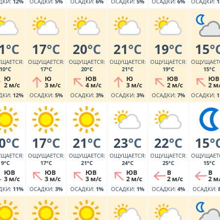
ДКИ:
12%
ОСАДКИ:
5%
ОСАДКИ:
6%
ОСАДКИ:
5%
ОСАДКИ:
6%
ОСАДКИ:
1
°C
17
°C
20
°C
21
°C
19
°C
15
°
ЩАЕТСЯ:
ОЩУЩАЕТСЯ:
ОЩУЩАЕТСЯ:
ОЩУЩАЕТСЯ:
ОЩУЩАЕТСЯ:
ОЩУЩАЕТ
10°C
17°C
20°C
21°C
19°C
15°C
Ю
Ю
ЮВ
Ю
ЮВ
ЮВ
2 м/с
3 м/с
4 м/с
3 м/с
2 м/с
2 м
ДКИ:
12%
ОСАДКИ:
5%
ОСАДКИ:
3%
ОСАДКИ:
3%
ОСАДКИ:
7%
ОСАДКИ:
0
°C
17
°C
21
°C
23
°C
22
°C
15
°
ЩАЕТСЯ:
ОЩУЩАЕТСЯ:
ОЩУЩАЕТСЯ:
ОЩУЩАЕТСЯ:
ОЩУЩАЕТСЯ:
ОЩУЩАЕТ
9°C
17°C
21°C
24°C
25°C
15°C
ЮВ
ЮВ
ЮВ
ЮВ
В
В
3 м/с
3 м/с
3 м/с
2 м/с
2 м/с
2 м
ДКИ:
11%
ОСАДКИ:
3%
ОСАДКИ:
1%
ОСАДКИ:
1%
ОСАДКИ:
4%
ОСАДКИ: