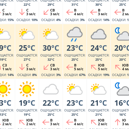
ЩАЕТСЯ:
ОЩУЩАЕТСЯ:
ОЩУЩАЕТСЯ:
ОЩУЩАЕТСЯ:
ОЩУЩАЕТСЯ:
ОЩУЩАЕТ
18°C
22°C
29°C
31°C
30°C
25°C
С
С
СВ
В
В
В
3 м/с
3 м/с
3 м/с
4 м/с
3 м/с
2 м
ДКИ:
15%
ОСАДКИ:
10%
ОСАДКИ:
4%
ОСАДКИ:
3%
ОСАДКИ:
14%
ОСАДКИ:
9
°C
25
°C
30
°C
23
°C
24
°C
20
°
ЩАЕТСЯ:
ОЩУЩАЕТСЯ:
ОЩУЩАЕТСЯ:
ОЩУЩАЕТСЯ:
ОЩУЩАЕТСЯ:
ОЩУЩАЕТ
19°C
27°C
32°C
25°C
25°C
20°C
СЗ
С
СВ
В
ЮВ
ЮВ
1 м/с
3 м/с
3 м/с
5 м/с
5 м/с
4 м
ДКИ:
14%
ОСАДКИ:
8%
ОСАДКИ:
3%
ОСАДКИ:
67%
ОСАДКИ:
19%
ОСАДКИ:
3
°C
19
°C
22
°C
23
°C
21
°C
16
°
ЩАЕТСЯ:
ОЩУЩАЕТСЯ:
ОЩУЩАЕТСЯ:
ОЩУЩАЕТСЯ:
ОЩУЩАЕТСЯ:
ОЩУЩАЕТ
13°C
19°C
25°C
25°C
21°C
16°C
ЮВ
ЮВ
В
В
ЮВ
Ю
2 м/с
2 м/с
3 м/с
4 м/с
2 м/с
3 м