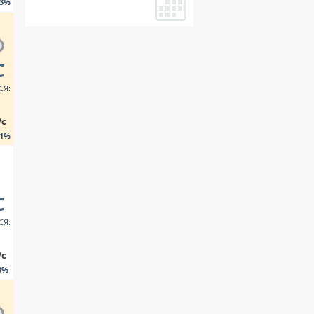
13%
C
СЯ:
/с
11%
C
СЯ:
/с
8%