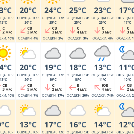
3
°C
20
°C
24
°C
25
°C
23
°C
17
°
ЩАЕТСЯ:
ОЩУЩАЕТСЯ:
ОЩУЩАЕТСЯ:
ОЩУЩАЕТСЯ:
ОЩУЩАЕТСЯ:
ОЩУЩАЕТ
13°C
20°C
25°C
25°C
25°C
17°C
С
СВ
СВ
С
С
С
2 м/с
3 м/с
3 м/с
4 м/с
3 м/с
3 м
ДКИ:
10%
ОСАДКИ:
4%
ОСАДКИ:
2%
ОСАДКИ:
3%
ОСАДКИ:
4%
ОСАДКИ:
4
°C
20
°C
19
°C
18
°C
13
°C
11
°
ЩАЕТСЯ:
ОЩУЩАЕТСЯ:
ОЩУЩАЕТСЯ:
ОЩУЩАЕТСЯ:
ОЩУЩАЕТСЯ:
ОЩУЩАЕТ
13°C
20°C
19°C
18°C
11°C
10°C
СВ
СВ
С
В
ЮВ
СВ
3 м/с
5 м/с
2 м/с
4 м/с
4 м/с
2 м
ДКИ:
10%
ОСАДКИ:
7%
ОСАДКИ:
17%
ОСАДКИ:
20%
ОСАДКИ:
74%
ОСАДКИ:
9
°C
13
°C
17
°C
16
°C
14
°C
12
°
ЩАЕТСЯ:
ОЩУЩАЕТСЯ:
ОЩУЩАЕТСЯ:
ОЩУЩАЕТСЯ:
ОЩУЩАЕТСЯ:
ОЩУЩАЕТ