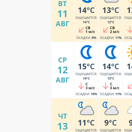
ВТ
14
°C
13
°C
1
11
ОЩУЩАЕТСЯ:
ОЩУЩАЕТСЯ:
ОЩУ
АВГ
14°C
12°C
СВ
СВ
1 м/с
2 м/с
ОСАДКИ:
8%
ОСАДКИ:
11%
ОСА
СР
15
°C
14
°C
1
12
ОЩУЩАЕТСЯ:
ОЩУЩАЕТСЯ:
ОЩУ
АВГ
14°C
13°C
С
С
3 м/с
3 м/с
ОСАДКИ:
10%
ОСАДКИ:
11%
ОСА
ЧТ
11
°C
9
°C
13
ОЩУЩАЕТСЯ:
ОЩУЩАЕТСЯ:
ОЩУ