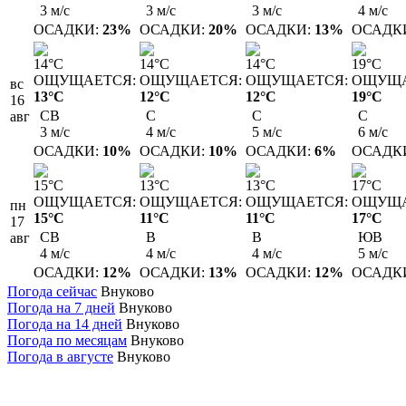
3 м/с
3 м/с
3 м/с
4 м/с
ОСАДКИ:
23%
ОСАДКИ:
20%
ОСАДКИ:
13%
ОСАДК
14
°C
14
°C
14
°C
19
°C
ОЩУЩАЕТСЯ:
ОЩУЩАЕТСЯ:
ОЩУЩАЕТСЯ:
ОЩУЩА
вс
13°C
12°C
12°C
19°C
16
СВ
С
С
С
авг
3 м/с
4 м/с
5 м/с
6 м/с
ОСАДКИ:
10%
ОСАДКИ:
10%
ОСАДКИ:
6%
ОСАДК
15
°C
13
°C
13
°C
17
°C
ОЩУЩАЕТСЯ:
ОЩУЩАЕТСЯ:
ОЩУЩАЕТСЯ:
ОЩУЩА
пн
15°C
11°C
11°C
17°C
17
СВ
В
В
ЮВ
авг
4 м/с
4 м/с
4 м/с
5 м/с
ОСАДКИ:
12%
ОСАДКИ:
13%
ОСАДКИ:
12%
ОСАДК
Погода сейчас
Внуково
Погода на 7 дней
Внуково
Погода на 14 дней
Внуково
Погода по месяцам
Внуково
Погода в августе
Внуково