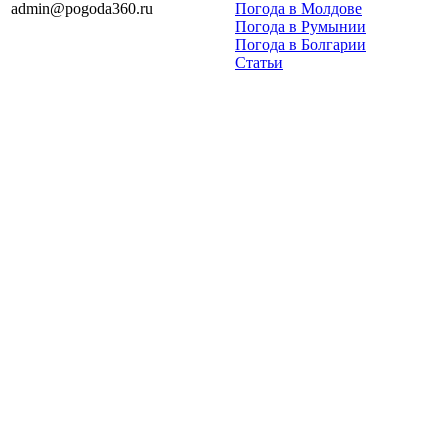
admin@pogoda360.ru
Погода в Молдове
Погода в Румынии
Погода в Болгарии
Статьи