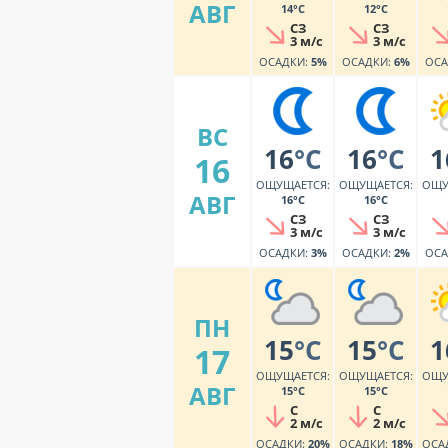
АВГ
14°C
12°C
СЗ
СЗ
3 м/с
3 м/с
ОСАДКИ:
5%
ОСАДКИ:
6%
ОСА
ВС
16
°C
16
°C
1
16
ОЩУЩАЕТСЯ:
ОЩУЩАЕТСЯ:
ОЩУ
АВГ
16°C
16°C
СЗ
СЗ
3 м/с
3 м/с
ОСАДКИ:
3%
ОСАДКИ:
2%
ОСА
ПН
15
°C
15
°C
1
17
ОЩУЩАЕТСЯ:
ОЩУЩАЕТСЯ:
ОЩУ
АВГ
15°C
15°C
С
С
2 м/с
2 м/с
ОСАДКИ:
20%
ОСАДКИ:
18%
ОСА