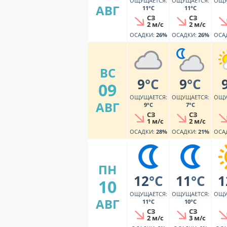
ОЩУЩАЕТСЯ:
ОЩУЩАЕТСЯ:
ОЩУ
АВГ
11°C
11°C
СЗ
СЗ
2 м/с
2 м/с
ОСАДКИ:
26%
ОСАДКИ:
26%
ОСА
ВС
9
°C
9
°C
09
ОЩУЩАЕТСЯ:
ОЩУЩАЕТСЯ:
ОЩУ
АВГ
9°C
7°C
СЗ
СЗ
1 м/с
2 м/с
ОСАДКИ:
28%
ОСАДКИ:
21%
ОСА
ПН
12
°C
11
°C
1
10
ОЩУЩАЕТСЯ:
ОЩУЩАЕТСЯ:
ОЩУ
АВГ
11°C
10°C
СЗ
СЗ
2 м/с
3 м/с