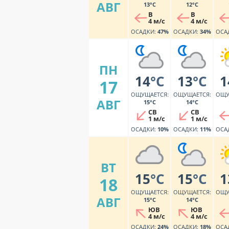
АВГ
13°C
12°C
В
В
4 м/с
4 м/с
ОСАДКИ:
47%
ОСАДКИ:
34%
ОСА
ПН
14
°C
13
°C
1
17
ОЩУЩАЕТСЯ:
ОЩУЩАЕТСЯ:
ОЩУ
АВГ
15°C
14°C
СВ
СВ
1 м/с
1 м/с
ОСАДКИ:
10%
ОСАДКИ:
11%
ОСА
ВТ
15
°C
15
°C
1
18
ОЩУЩАЕТСЯ:
ОЩУЩАЕТСЯ:
ОЩУ
АВГ
15°C
14°C
ЮВ
ЮВ
4 м/с
4 м/с
ОСАДКИ:
24%
ОСАДКИ:
18%
ОСА