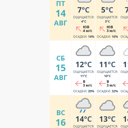
ПТ
7
°C
5
°C
14
ОЩУЩАЕТСЯ:
ОЩУЩАЕТСЯ:
ОЩУ
АВГ
4°C
3°C
ЮВ
ЮВ
4 м/с
3 м/с
ОСАДКИ:
14%
ОСАДКИ:
16%
ОСА
СБ
12
°C
11
°C
1
15
ОЩУЩАЕТСЯ:
ОЩУЩАЕТСЯ:
ОЩУ
АВГ
11°C
10°C
В
В
3 м/с
3 м/с
ОСАДКИ:
20%
ОСАДКИ:
32%
ОСА
ВС
14
°C
13
°C
1
16
ОЩУЩАЕТСЯ:
ОЩУЩАЕТСЯ:
ОЩУ