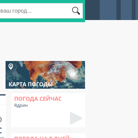
КАРТА ПОГОДЫ
ПОГОДА СЕЙЧАС
Ядрин
C