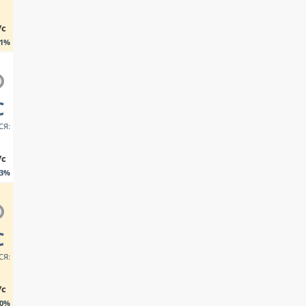
/с
11%
C
СЯ:
/с
23%
C
СЯ:
/с
10%