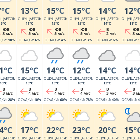
7
°C
13
°C
15
°C
15
°C
14
°C
12
°
ЩАЕТСЯ:
ОЩУЩАЕТСЯ:
ОЩУЩАЕТСЯ:
ОЩУЩАЕТСЯ:
ОЩУЩАЕТСЯ:
ОЩУЩАЕТ
5°C
11°C
15°C
15°C
14°C
11°C
ЮВ
ЮВ
ЮВ
ЮВ
В
ЮВ
3 м/с
5 м/с
5 м/с
5 м/с
2 м/с
3 м
ДКИ:
10%
ОСАДКИ:
6%
ОСАДКИ:
4%
ОСАДКИ:
3%
ОСАДКИ:
6%
ОСАДКИ:
1
°C
15
°C
14
°C
12
°C
14
°C
14
°
ЩАЕТСЯ:
ОЩУЩАЕТСЯ:
ОЩУЩАЕТСЯ:
ОЩУЩАЕТСЯ:
ОЩУЩАЕТСЯ:
ОЩУЩАЕТ
10°C
15°C
13°C
10°C
13°C
13°C
В
В
В
В
В
В
3 м/с
4 м/с
4 м/с
4 м/с
3 м/с
3 м
ДКИ:
28%
ОСАДКИ:
10%
ОСАДКИ:
60%
ОСАДКИ:
78%
ОСАДКИ:
40%
ОСАДКИ:
4
°C
17
°C
22
°C
23
°C
20
°C
15
°
ЩАЕТСЯ:
ОЩУЩАЕТСЯ:
ОЩУЩАЕТСЯ:
ОЩУЩАЕТСЯ:
ОЩУЩАЕТСЯ:
ОЩУЩАЕТ