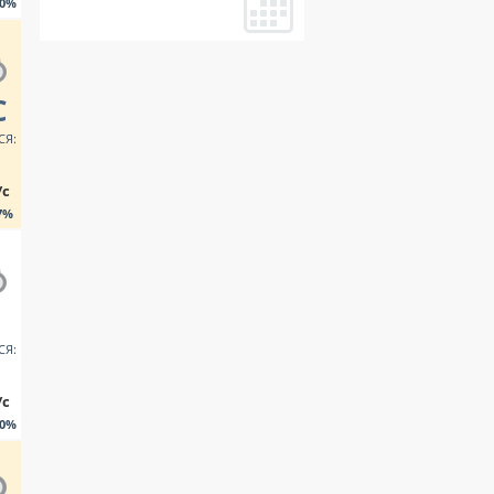
10%
C
СЯ:
/с
7%
СЯ:
/с
10%