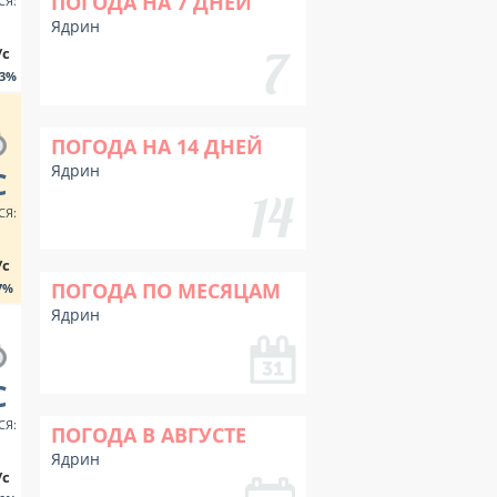
ПОГОДА НА 7 ДНЕЙ
СЯ:
Ядрин
/с
13%
ПОГОДА НА 14 ДНЕЙ
Ядрин
C
СЯ:
/с
ПОГОДА ПО МЕСЯЦАМ
7%
Ядрин
C
СЯ:
ПОГОДА В АВГУСТЕ
Ядрин
/с