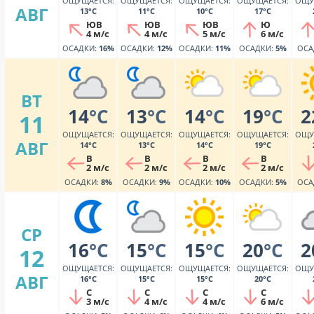
ОЩУЩАЕТСЯ:
ОЩУЩАЕТСЯ:
ОЩУЩАЕТСЯ:
ОЩУЩАЕТСЯ:
ОЩУ
АВГ
13°C
11°C
10°C
17°C
ЮВ
ЮВ
ЮВ
Ю
4 м/с
4 м/с
5 м/с
6 м/с
ОСАДКИ:
16%
ОСАДКИ:
12%
ОСАДКИ:
11%
ОСАДКИ:
5%
ОСА
ВТ
14
°C
13
°C
14
°C
19
°C
2
11
ОЩУЩАЕТСЯ:
ОЩУЩАЕТСЯ:
ОЩУЩАЕТСЯ:
ОЩУЩАЕТСЯ:
ОЩУ
АВГ
14°C
13°C
14°C
19°C
В
В
В
В
2 м/с
2 м/с
2 м/с
2 м/с
ОСАДКИ:
8%
ОСАДКИ:
9%
ОСАДКИ:
10%
ОСАДКИ:
5%
ОСА
СР
16
°C
15
°C
15
°C
20
°C
2
12
ОЩУЩАЕТСЯ:
ОЩУЩАЕТСЯ:
ОЩУЩАЕТСЯ:
ОЩУЩАЕТСЯ:
ОЩУ
АВГ
16°C
15°C
15°C
20°C
С
С
С
С
3 м/с
4 м/с
4 м/с
6 м/с