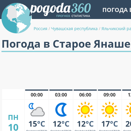
ПОГОДА 
Россия
/
Чувашская республика
/
Яльчикский р
Погода в Старое Янаше
00:00
03:00
06:00
09:00
1
ПН
15
°C
12
°C
12
°C
17
°C
2
10