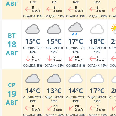
АВГ
11°C
9°C
10°C
13°C
В
В
В
В
3 м/с
3 м/с
3 м/с
3 м/с
ОСАДКИ:
11%
ОСАДКИ:
11%
ОСАДКИ:
13%
ОСАДКИ:
22%
ОСА
ВТ
15
°C
15
°C
17
°C
18
°C
2
18
ОЩУЩАЕТСЯ:
ОЩУЩАЕТСЯ:
ОЩУЩАЕТСЯ:
ОЩУЩАЕТСЯ:
ОЩУ
АВГ
14°C
15°C
17°C
18°C
С
С
СВ
В
2 м/с
2 м/с
2 м/с
4 м/с
ОСАДКИ:
35%
ОСАДКИ:
36%
ОСАДКИ:
51%
ОСАДКИ:
19%
ОСА
СР
14
°C
13
°C
14
°C
17
°C
2
19
ОЩУЩАЕТСЯ:
ОЩУЩАЕТСЯ:
ОЩУЩАЕТСЯ:
ОЩУЩАЕТСЯ:
ОЩУ
АВГ
13°C
13°C
13°C
17°C
В
СВ
СВ
В
3 м/с
2 м/с
2 м/с
2 м/с
ОСАДКИ:
30%
ОСАДКИ:
30%
ОСАДКИ:
33%
ОСАДКИ:
17%
ОСА