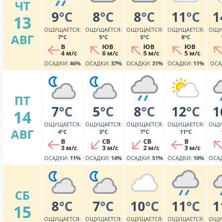
ЧТ
9
°C
8
°C
8
°C
11
°C
1
13
ОЩУЩАЕТСЯ:
ОЩУЩАЕТСЯ:
ОЩУЩАЕТСЯ:
ОЩУЩАЕТСЯ:
ОЩУ
АВГ
7°C
5°C
5°C
8°C
В
ЮВ
ЮВ
ЮВ
4 м/с
6 м/с
5 м/с
5 м/с
ОСАДКИ:
46%
ОСАДКИ:
37%
ОСАДКИ:
31%
ОСАДКИ:
11%
ОСА
ПТ
7
°C
5
°C
8
°C
12
°C
1
14
ОЩУЩАЕТСЯ:
ОЩУЩАЕТСЯ:
ОЩУЩАЕТСЯ:
ОЩУЩАЕТСЯ:
ОЩУ
АВГ
4°C
3°C
7°C
11°C
В
СВ
СВ
В
3 м/с
3 м/с
2 м/с
3 м/с
ОСАДКИ:
11%
ОСАДКИ:
14%
ОСАДКИ:
51%
ОСАДКИ:
10%
ОСА
СБ
8
°C
7
°C
10
°C
11
°C
1
15
ОЩУЩАЕТСЯ:
ОЩУЩАЕТСЯ:
ОЩУЩАЕТСЯ:
ОЩУЩАЕТСЯ:
ОЩУ