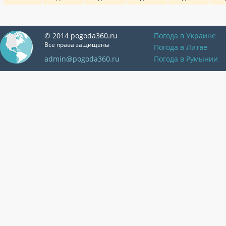
© 2014 pogoda360.ru
Погода в Украине
Все права защищены
Погода в Литве
admin@pogoda360.ru
Погода в Румынии