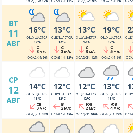
ОСАДКИ:
12%
ОСАДКИ:
11%
ОСАДКИ:
9%
ОСАДКИ:
5%
ОСА
ВТ
16
°C
13
°C
13
°C
19
°C
2
11
ОЩУЩАЕТСЯ:
ОЩУЩАЕТСЯ:
ОЩУЩАЕТСЯ:
ОЩУЩАЕТСЯ:
ОЩУ
АВГ
16°C
12°C
12°C
19°C
С
С
С
С
3 м/с
3 м/с
3 м/с
5 м/с
ОСАДКИ:
9%
ОСАДКИ:
12%
ОСАДКИ:
12%
ОСАДКИ:
6%
ОСА
СР
14
°C
12
°C
12
°C
13
°C
1
12
ОЩУЩАЕТСЯ:
ОЩУЩАЕТСЯ:
ОЩУЩАЕТСЯ:
ОЩУЩАЕТСЯ:
ОЩУ
АВГ
13°C
12°C
12°C
11°C
СВ
В
ЮВ
ЮВ
3 м/с
2 м/с
2 м/с
4 м/с
ОСАДКИ:
43%
ОСАДКИ:
45%
ОСАДКИ:
50%
ОСАДКИ:
78%
ОСА