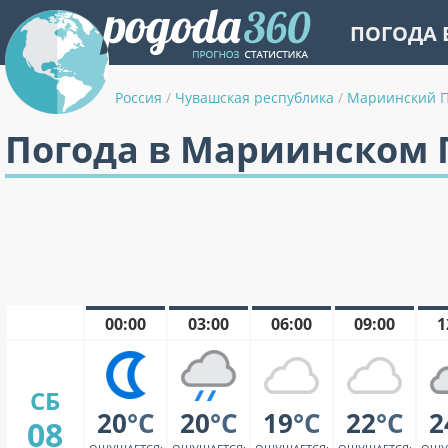
ПОГОДА 
Россия
/
Чувашская республика
/
Мариинский П
Погода в Мариинском 
00:00
03:00
06:00
09:00
1
СБ
20
°C
20
°C
19
°C
22
°C
2
08