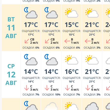
ОСАДКИ:
8%
ОСАДКИ:
9%
ОСАДКИ:
9%
ОСАДКИ:
2%
ОСА
ВТ
17
°C
17
°C
15
°C
21
°C
2
11
ОЩУЩАЕТСЯ:
ОЩУЩАЕТСЯ:
ОЩУЩАЕТСЯ:
ОЩУЩАЕТСЯ:
ОЩУ
АВГ
17°C
17°C
15°C
21°C
СВ
СВ
В
В
2 м/с
2 м/с
1 м/с
2 м/с
ОСАДКИ:
6%
ОСАДКИ:
6%
ОСАДКИ:
6%
ОСАДКИ:
3%
ОСА
СР
14
°C
14
°C
16
°C
21
°C
2
12
ОЩУЩАЕТСЯ:
ОЩУЩАЕТСЯ:
ОЩУЩАЕТСЯ:
ОЩУЩАЕТСЯ:
ОЩУ
АВГ
14°C
13°C
16°C
21°C
С
С
С
С
3 м/с
3 м/с
4 м/с
6 м/с
ОСАДКИ:
7%
ОСАДКИ:
10%
ОСАДКИ:
7%
ОСАДКИ:
3%
ОСА