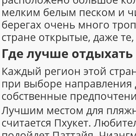
мелким белым песком и ч
берегах очень много троп
стране открытые, даже те
Где лучше отдыхать
Каждый регион этой стран
при выборе направления 
собственные предпочтени
Лучшим местом для пляжн
считается Пхукет. Любит
подойдет Паттайя. Чианг