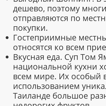
дешево, поэтому многи
отправляются по местн
покупки.
Гостеприимные местны
относятся ко всем при
Вкусная еда. Суп Том Я
национальной кухни х
всем мире. Их особый 
использованием уника
Таиланде большое раз
недорогих фруктов.