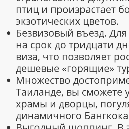
птиц и произрастает б
экзотических цветов.
Безвизовый въезд. Для 
на срок до тридцати дн
виза, что позволяет р
дешевые «горящие» ту
Множество достоприме
Таиланде, вы сможете 
храмы и дворцы, погул
динамичного Бангкока 
Выгодный шоппинг. В э