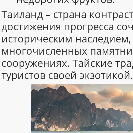
Таиланд – страна контрас
достижения прогресса со
историческим наследием,
многочисленных памятник
сооружениях. Тайские тр
туристов своей экзотикой.