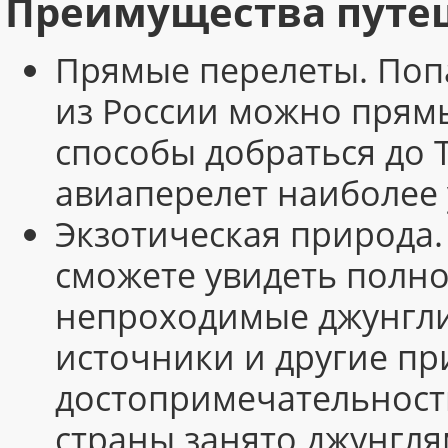
Преимущества путеш
Прямые перелеты. Попа
из России можно прям
способы добраться до 
авиаперелет наиболее 
Экзотическая природа
сможете увидеть полн
непроходимые джунгли
источники и другие п
достопримечательност
страны занято джунгля