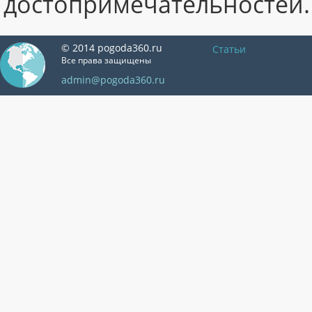
достопримечательностей.
© 2014 pogoda360.ru
Статьи
Все права защищены
admin@pogoda360.ru