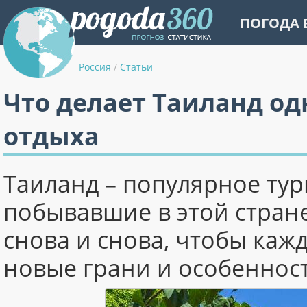
ПОГОДА 
Россия
/
Статьи
Что делает Таиланд од
отдыха
Таиланд – популярное тур
побывавшие в этой стран
снова и снова, чтобы каж
новые грани и особенност