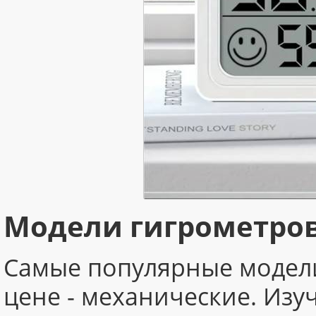
Модели гигрометро
Самые популярные модели
цене - механические. Из