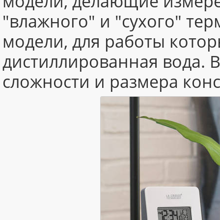
модели, делающие измере
"влажного" и "сухого" те
модели, для работы кото
дистиллированная вода. 
сложности и размера конс