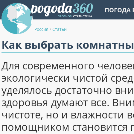
ПОГОДА 
Россия
/
Статьи
Как выбрать комнатны
Для современного челове
экологически чистой сред
уделялось достаточно вни
здоровья думают все. Вни
чистоте, но и влажности 
помощником становится г