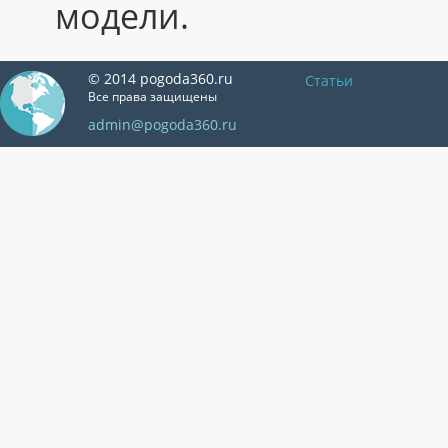
модели.
© 2014 pogoda360.ru
Статьи
Все права защищены
admin@pogoda360.ru