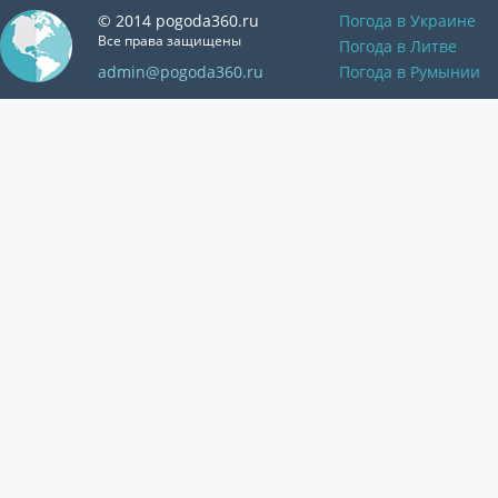
© 2014 pogoda360.ru
Погода в Украине
Все права защищены
Погода в Литве
admin@pogoda360.ru
Погода в Румынии