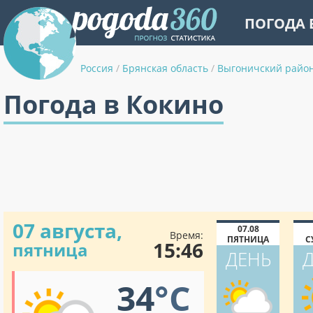
ПОГОДА 
Россия
/
Брянская область
/
Выгоничский райо
Погода в Кокино
07 августа,
07.08
Время:
ПЯТНИЦА
С
15:46
пятница
ДЕНЬ
34
°C