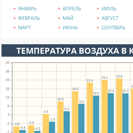
ЯНВАРЬ
АПРЕЛЬ
ИЮЛЬ
ФЕВРАЛЬ
МАЙ
АВГУСТ
МАРТ
ИЮНЬ
СЕНТЯБРЬ
ТЕМПЕРАТУРА ВОЗДУХА В 
33
28
23.8
23.1
23
21.4
1
18
16.5
15.4
15.3
14.0
13
10.6
9.3
8
5.0
3.4
3
-1.0
-3.0
-2
-3.8
-5.8
-6.3
-7