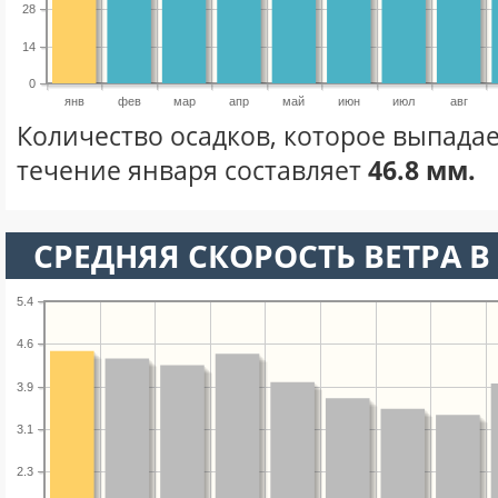
28
14
0
янв
фев
мар
апр
май
июн
июл
авг
Количество осадков, которое выпадае
течение января составляет
46.8 мм.
СРЕДНЯЯ СКОРОСТЬ ВЕТРА В 
5.4
4.6
3.9
3.1
2.3