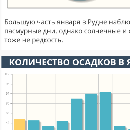
Большую часть января в Рудне набл
пасмурные дни, однако солнечные и
тоже не редкость.
КОЛИЧЕСТВО ОСАДКОВ В 
112
98
84
70
56
42