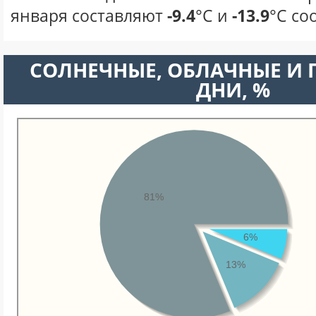
января составляют
-9.4
°С и
-13.9
°С со
CОЛНЕЧНЫЕ, ОБЛАЧНЫЕ И
ДНИ, %
81%
6%
13%