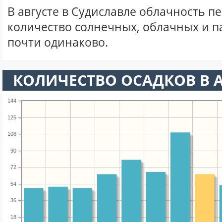
В августе в Судиславле облачность п
количество солнечных, облачных и 
почти одинаково.
КОЛИЧЕСТВО ОСАДКОВ В А
144
126
108
90
72
54
36
18