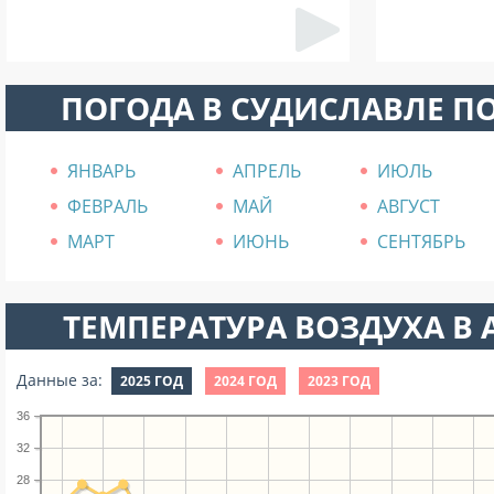
ПОГОДА В СУДИСЛАВЛЕ П
ЯНВАРЬ
АПРЕЛЬ
ИЮЛЬ
ФЕВРАЛЬ
МАЙ
АВГУСТ
МАРТ
ИЮНЬ
СЕНТЯБРЬ
ТЕМПЕРАТУРА ВОЗДУХА В А
Данные за:
2025 ГОД
2024 ГОД
2023 ГОД
36
32
28