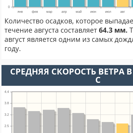
0
янв
фев
мар
апр
май
июн
июл
авг
Количество осадков, которое выпадае
течение августа составляет
64.3 мм.
Т
август является одним из самых дожд
году.
СРЕДНЯЯ СКОРОСТЬ ВЕТРА В 
С
4.4
3.8
3.2
2.5