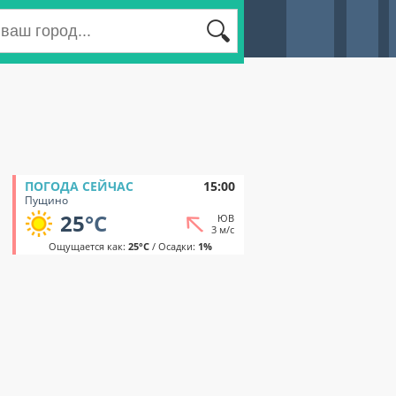
ПОГОДА СЕЙЧАС
15:00
Пущино
25
°C
ЮВ
3 м/с
Ощущается как:
25°C
/ Осадки:
1%