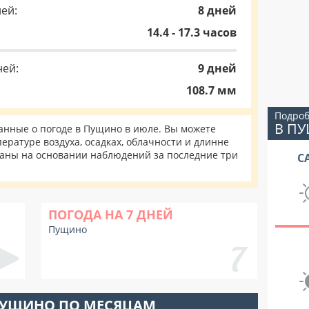
ей:
8 дней
14.4 - 17.3 часов
ней:
9 дней
108.7 мм
Подроб
В П
нные о погоде в Пущино в июле. Вы можете
ературе воздуха, осадках, облачности и длинне
таны на основании наблюдений за последние три
С
ПОГОДА НА 7 ДНЕЙ
Пущино
ПУЩИНО ПО МЕСЯЦАМ