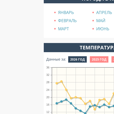
ЯНВАРЬ
АПРЕЛЬ
ФЕВРАЛЬ
МАЙ
МАРТ
ИЮНЬ
ТЕМПЕРАТУРА
Данные за:
2026 ГОД
2025 ГОД
36
32
28
24
20
16
12