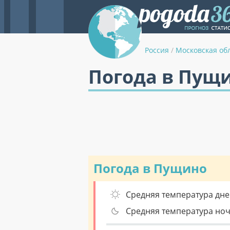
Россия
/
Московская об
Погода в Пущ
Погода в Пущино
Средняя температура дне
Средняя температура но