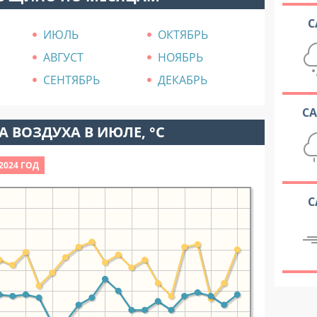
С
ИЮЛЬ
ОКТЯБРЬ
АВГУСТ
НОЯБРЬ
СЕНТЯБРЬ
ДЕКАБРЬ
С
 ВОЗДУХА В ИЮЛЕ, °C
2024 ГОД
С