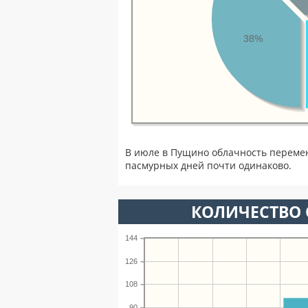
38%
В июле в Пущино облачность перемен
пасмурных дней почти одинаково.
КОЛИЧЕСТВО 
144
126
108
90