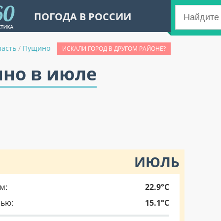
ПОГОДА В РОССИИ
ласть
/
Пущино
ИСКАЛИ ГОРОД В ДРУГОМ РАЙОНЕ?
ино в июле
ИЮЛЬ
м:
22.9°C
чью:
15.1°C