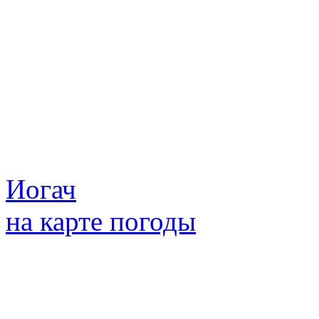
Иогач
на карте погоды