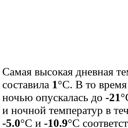
Самая высокая дневная те
составила
1
°С. В то врем
ночью опускалась до
-21
°
и ночной температур в те
-5.0
°С и
-10.9
°С соответс