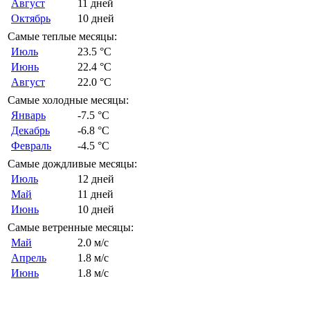
Август
11 дней
Октябрь
10 дней
Самые теплые месяцы:
Июль
23.5 °C
Июнь
22.4 °C
Август
22.0 °C
Самые холодные месяцы:
Январь
-7.5 °C
Декабрь
-6.8 °C
Февраль
-4.5 °C
Самые дождливые месяцы:
Июль
12 дней
Май
11 дней
Июнь
10 дней
Самые ветренные месяцы:
Май
2.0 м/с
Апрель
1.8 м/с
Июнь
1.8 м/с