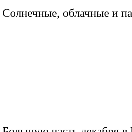
Cолнечные, облачные и п
Большую часть декабря в