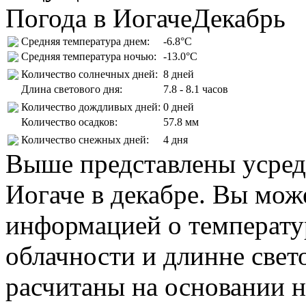
Погода в Иогаче
Декабрь
Средняя температура днем:
-6.8°C
Средняя температура ночью:
-13.0°C
Количество солнечных дней:
8 дней
Длина светового дня:
7.8 - 8.1 часов
Количество дождливых дней:
0 дней
Количество осадков:
57.8 мм
Количество снежных дней:
4 дня
Выше представлены усред
Иогаче в декабре. Вы мож
информацией о температур
облачности и длинне свет
расчитаны на основании н