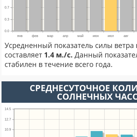
0.7
0.3
0.0
янв
фев
мар
апр
май
июн
июл
авг
Усредненный показатель силы ветра 
составляет
1.4 м./с.
Данный показате
стабилен в течение всего года.
СРЕДНЕСУТОЧНОЕ КОЛ
СОЛНЕЧНЫХ ЧАС
14.5
12.7
10.9