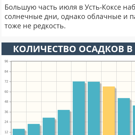
Большую часть июля в Усть-Коксе на
солнечные дни, однако облачные и 
тоже не редкость.
КОЛИЧЕСТВО ОСАДКОВ В
96
84
72
60
48
36
24
12