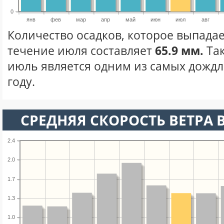
0
янв
фев
мар
апр
май
июн
июл
авг
Количество осадков, которое выпадает
течение июля составляет
65.9 мм.
Та
июль является одним из самых дождл
году.
СРЕДНЯЯ СКОРОСТЬ ВЕТРА 
2.4
2.0
1.7
1.3
1.0