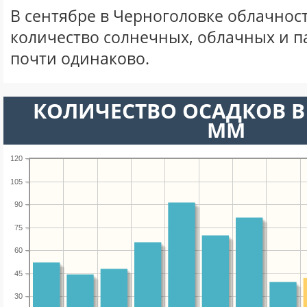
В сентябре в Черноголовке облачнос
количество солнечных, облачных и 
почти одинаково.
КОЛИЧЕСТВО ОСАДКОВ В 
ММ
120
105
90
75
60
45
30