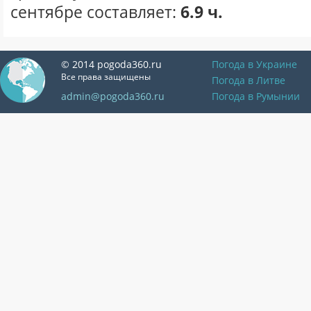
сентябре составляет:
6.9 ч.
© 2014 pogoda360.ru
Погода в Украине
Все права защищены
Погода в Литве
admin@pogoda360.ru
Погода в Румынии