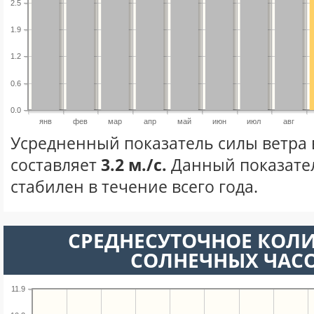
2.5
1.9
1.2
0.6
0.0
янв
фев
мар
апр
май
июн
июл
авг
Усредненный показатель силы ветра 
составляет
3.2 м./с.
Данный показате
стабилен в течение всего года.
СРЕДНЕСУТОЧНОЕ КОЛ
СОЛНЕЧНЫХ ЧАС
11.9