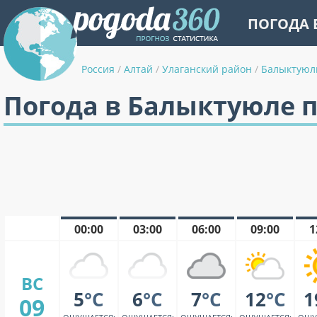
ПОГОДА 
Россия
/
Алтай
/
Улаганский район
/
Балыктуюл
Погода в Балыктуюле 
00:00
03:00
06:00
09:00
1
ВС
5
°C
6
°C
7
°C
12
°C
1
09