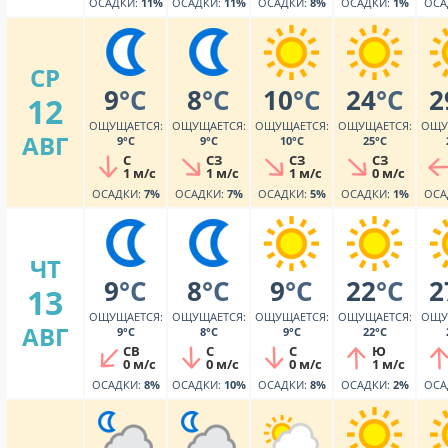
ОСАДКИ:
11%
ОСАДКИ:
11%
ОСАДКИ:
8%
ОСАДКИ:
1%
ОСА
СР
9
°C
8
°C
10
°C
24
°C
2
12
ОЩУЩАЕТСЯ:
ОЩУЩАЕТСЯ:
ОЩУЩАЕТСЯ:
ОЩУЩАЕТСЯ:
ОЩУ
АВГ
9°C
9°C
10°C
25°C
С
СЗ
СЗ
СЗ
1 м/с
1 м/с
1 м/с
0 м/с
ОСАДКИ:
7%
ОСАДКИ:
7%
ОСАДКИ:
5%
ОСАДКИ:
1%
ОСА
ЧТ
9
°C
8
°C
9
°C
22
°C
2
13
ОЩУЩАЕТСЯ:
ОЩУЩАЕТСЯ:
ОЩУЩАЕТСЯ:
ОЩУЩАЕТСЯ:
ОЩУ
АВГ
9°C
8°C
9°C
22°C
СВ
С
С
Ю
0 м/с
0 м/с
0 м/с
1 м/с
ОСАДКИ:
8%
ОСАДКИ:
10%
ОСАДКИ:
8%
ОСАДКИ:
2%
ОСА