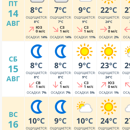
ПТ
8
°C
7
°C
9
°C
22
°C
2
14
ОЩУЩАЕТСЯ:
ОЩУЩАЕТСЯ:
ОЩУЩАЕТСЯ:
ОЩУЩАЕТСЯ:
ОЩУ
АВГ
8°C
7°C
9°C
24°C
ЮЗ
СЗ
СЗ
З
0 м/с
1 м/с
1 м/с
0 м/с
ОСАДКИ:
14%
ОСАДКИ:
14%
ОСАДКИ:
11%
ОСАДКИ:
2%
ОСА
СБ
8
°C
8
°C
9
°C
23
°C
2
15
ОЩУЩАЕТСЯ:
ОЩУЩАЕТСЯ:
ОЩУЩАЕТСЯ:
ОЩУЩАЕТСЯ:
ОЩУ
АВГ
8°C
8°C
9°C
24°C
СВ
С
СЗ
ЮЗ
1 м/с
1 м/с
1 м/с
0 м/с
ОСАДКИ:
7%
ОСАДКИ:
7%
ОСАДКИ:
5%
ОСАДКИ:
1%
ОСА
ВС
10
°C
9
°C
10
°C
24
°C
2
16
ОЩУЩАЕТСЯ:
ОЩУЩАЕТСЯ:
ОЩУЩАЕТСЯ:
ОЩУЩАЕТСЯ:
ОЩУ