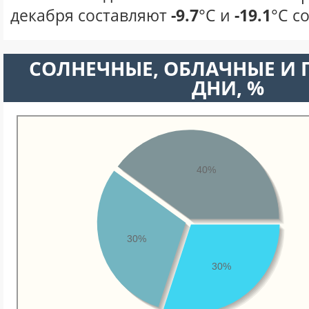
декабря составляют
-9.7
°С и
-19.1
°С с
CОЛНЕЧНЫЕ, ОБЛАЧНЫЕ И
ДНИ, %
40%
30%
30%