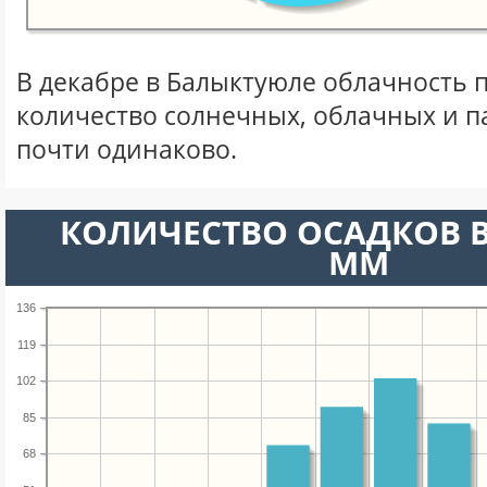
В декабре в Балыктуюле облачность 
количество солнечных, облачных и 
почти одинаково.
КОЛИЧЕСТВО ОСАДКОВ В
ММ
136
119
102
85
68