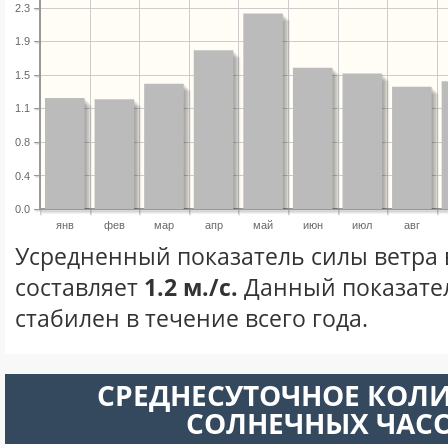
2.3
1.9
1.5
1.1
0.8
0.4
0.0
янв
фев
мар
апр
май
июн
июл
авг
Усредненный показатель силы ветра 
составляет
1.2 м./с.
Данный показате
стабилен в течение всего года.
СРЕДНЕСУТОЧНОЕ КОЛ
СОЛНЕЧНЫХ ЧАС