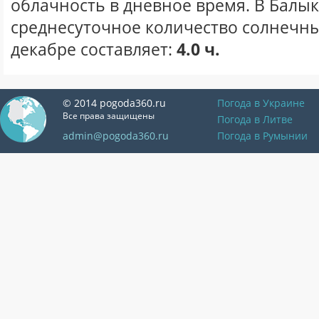
облачность в дневное время. В Балы
среднесуточное количество солнечны
декабре составляет:
4.0 ч.
© 2014 pogoda360.ru
Погода в Украине
Все права защищены
Погода в Литве
admin@pogoda360.ru
Погода в Румынии