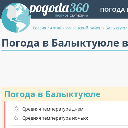
ПОГОДА 
Россия
/
Алтай
/
Улаганский район
/
Балыктуюл
Погода в Балыктуюле в
Погода в Балыктуюле
Средняя температура днем:
Средняя температура ночью: