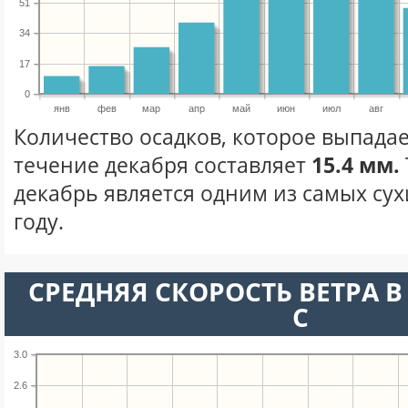
51
34
17
0
янв
фев
мар
апр
май
июн
июл
авг
Количество осадков, которое выпадае
течение декабря составляет
15.4 мм.
декабрь является одним из самых сух
году.
СРЕДНЯЯ СКОРОСТЬ ВЕТРА В 
С
3.0
2.6