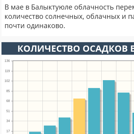
В мае в Балыктуюле облачность пере
количество солнечных, облачных и 
почти одинаково.
КОЛИЧЕСТВО ОСАДКОВ В
136
119
102
85
68
51
34
17