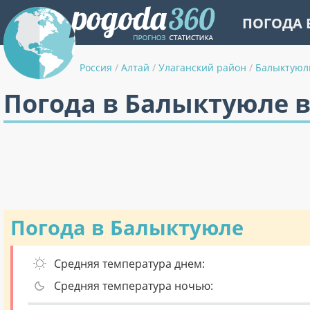
ПОГОДА 
Россия
/
Алтай
/
Улаганский район
/
Балыктуюл
Погода в Балыктуюле в
Погода в Балыктуюле
Средняя температура днем:
Средняя температура ночью: