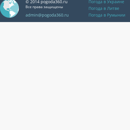
© 2014 pogoda360.ru
Погода в Украине
Все права защищены
Погода в Литве
admin@pogoda360.ru
Погода в Румынии