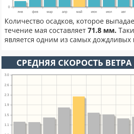
0
янв
фев
мар
апр
май
июн
июл
авг
Количество осадков, которое выпадае
течение мая составляет
71.8 мм.
Таки
является одним из самых дождливых м
СРЕДНЯЯ СКОРОСТЬ ВЕТРА 
3.0
2.6
2.3
1.9
1.5
1.1