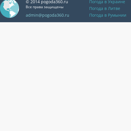
© 2014 pogoda360.ru
Погода в Украине
Все права защищены
Погода в Литве
admin@pogoda360.ru
Погода в Румынии