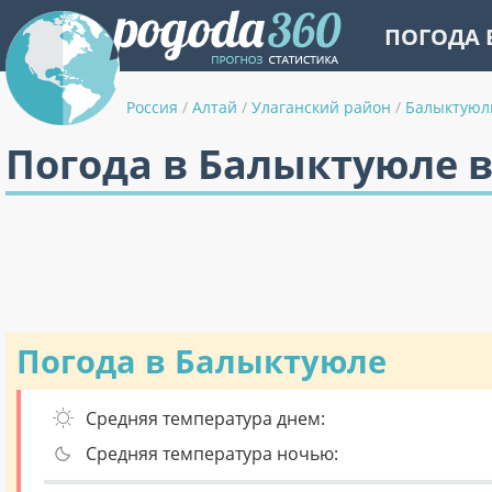
ПОГОДА 
Россия
/
Алтай
/
Улаганский район
/
Балыктуюл
Погода в Балыктуюле 
Погода в Балыктуюле
Средняя температура днем:
Средняя температура ночью: