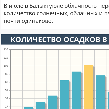
В июле в Балыктуюле облачность пер
количество солнечных, облачных и 
почти одинаково.
КОЛИЧЕСТВО ОСАДКОВ В
136
119
102
85
68
51
34
17