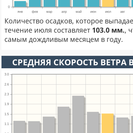
0
янв
фев
мар
апр
май
июн
июл
авг
Количество осадков, которое выпадае
течение июля составляет
103.0 мм.
, 
самым дождливым месяцем в году.
СРЕДНЯЯ СКОРОСТЬ ВЕТРА 
3.0
2.6
2.3
1.9
1.5
1.1