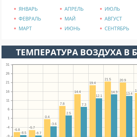
ЯНВАРЬ
АПРЕЛЬ
ИЮЛЬ
ФЕВРАЛЬ
МАЙ
АВГУСТ
МАРТ
ИЮНЬ
СЕНТЯБРЬ
ТЕМПЕРАТУРА ВОЗДУХА В Б
31
26
21.5
20.9
21
19.4
1
16
14.4
14.3
13.4
12.1
11
7.8
7.3
6
2.5
0.4
1
-3.6
-4
-5.7
-6.8
-8.5
-8.7
-9