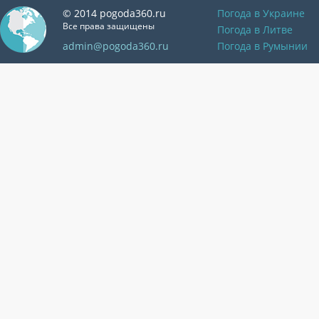
© 2014 pogoda360.ru
Погода в Украине
Все права защищены
Погода в Литве
admin@pogoda360.ru
Погода в Румынии