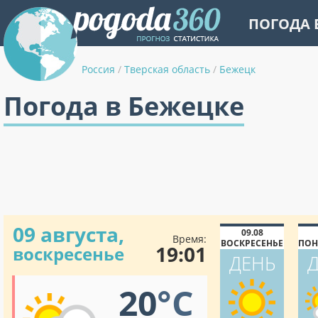
ПОГОДА 
Россия
/
Тверская область
/
Бежецк
Погода в Бежецке
09 августа,
09.08
Время:
ВОСКРЕСЕНЬЕ
ПОН
19:01
воскресенье
ДЕНЬ
20
°C