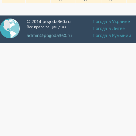
© 2014 pogoda360.ru
Погода в Украине
Все права защищены
Погода в Литве
admin@pogoda360.ru
Погода в Румынии