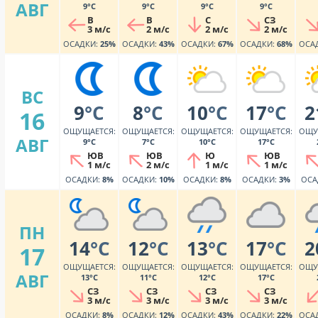
АВГ
9°C
9°C
9°C
9°C
В
В
С
СЗ
3 м/с
2 м/с
2 м/с
2 м/с
ОСАДКИ:
25%
ОСАДКИ:
43%
ОСАДКИ:
67%
ОСАДКИ:
68%
ОСА
ВС
9
°C
8
°C
10
°C
17
°C
2
16
ОЩУЩАЕТСЯ:
ОЩУЩАЕТСЯ:
ОЩУЩАЕТСЯ:
ОЩУЩАЕТСЯ:
ОЩУ
АВГ
9°C
7°C
10°C
17°C
ЮВ
ЮВ
Ю
ЮВ
1 м/с
2 м/с
1 м/с
1 м/с
ОСАДКИ:
8%
ОСАДКИ:
10%
ОСАДКИ:
8%
ОСАДКИ:
3%
ОСА
ПН
14
°C
12
°C
13
°C
17
°C
2
17
ОЩУЩАЕТСЯ:
ОЩУЩАЕТСЯ:
ОЩУЩАЕТСЯ:
ОЩУЩАЕТСЯ:
ОЩУ
АВГ
13°C
11°C
12°C
17°C
СЗ
СЗ
СЗ
СЗ
3 м/с
3 м/с
3 м/с
3 м/с
ОСАДКИ:
8%
ОСАДКИ:
12%
ОСАДКИ:
43%
ОСАДКИ:
22%
ОСА