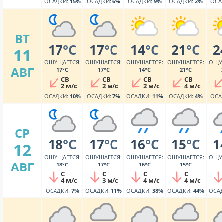
ОСАДКИ:
15%
ОСАДКИ:
6%
ОСАДКИ:
9%
ОСАДКИ:
2%
ОСА
ВТ
17
°C
17
°C
14
°C
21
°C
2
11
ОЩУЩАЕТСЯ:
ОЩУЩАЕТСЯ:
ОЩУЩАЕТСЯ:
ОЩУЩАЕТСЯ:
ОЩУ
АВГ
17°C
17°C
14°C
21°C
СВ
СВ
СВ
СВ
2 м/с
2 м/с
2 м/с
4 м/с
ОСАДКИ:
10%
ОСАДКИ:
7%
ОСАДКИ:
11%
ОСАДКИ:
4%
ОСА
СР
18
°C
17
°C
16
°C
15
°C
1
12
ОЩУЩАЕТСЯ:
ОЩУЩАЕТСЯ:
ОЩУЩАЕТСЯ:
ОЩУЩАЕТСЯ:
ОЩУ
АВГ
18°C
17°C
16°C
15°C
С
С
С
С
4 м/с
3 м/с
4 м/с
4 м/с
ОСАДКИ:
7%
ОСАДКИ:
11%
ОСАДКИ:
38%
ОСАДКИ:
44%
ОСА