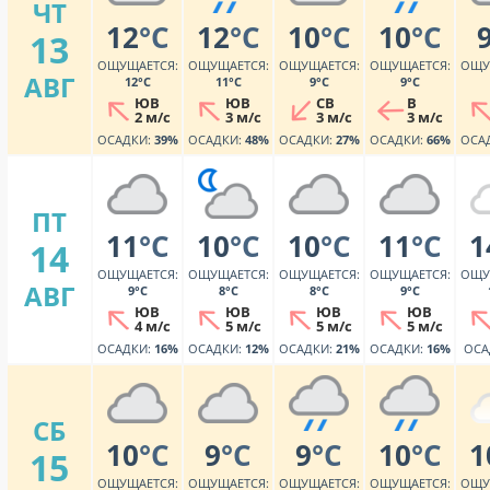
ЧТ
12
°C
12
°C
10
°C
10
°C
13
ОЩУЩАЕТСЯ:
ОЩУЩАЕТСЯ:
ОЩУЩАЕТСЯ:
ОЩУЩАЕТСЯ:
ОЩУ
АВГ
12°C
11°C
9°C
9°C
ЮВ
ЮВ
СВ
В
2 м/с
3 м/с
3 м/с
3 м/с
ОСАДКИ:
39%
ОСАДКИ:
48%
ОСАДКИ:
27%
ОСАДКИ:
66%
ОСА
ПТ
11
°C
10
°C
10
°C
11
°C
1
14
ОЩУЩАЕТСЯ:
ОЩУЩАЕТСЯ:
ОЩУЩАЕТСЯ:
ОЩУЩАЕТСЯ:
ОЩУ
АВГ
9°C
8°C
8°C
9°C
ЮВ
ЮВ
ЮВ
ЮВ
4 м/с
5 м/с
5 м/с
5 м/с
ОСАДКИ:
16%
ОСАДКИ:
12%
ОСАДКИ:
21%
ОСАДКИ:
16%
ОСА
СБ
10
°C
9
°C
9
°C
10
°C
1
15
ОЩУЩАЕТСЯ:
ОЩУЩАЕТСЯ:
ОЩУЩАЕТСЯ:
ОЩУЩАЕТСЯ:
ОЩУ