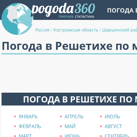
ПОГОДА 
Россия
/
Костромская область
/
Шарьинский ра
Погода в Решетихе по
ПОГОДА В РЕШЕТИХЕ ПО
ЯНВАРЬ
АПРЕЛЬ
ИЮЛЬ
ФЕВРАЛЬ
МАЙ
АВГУСТ
МАРТ
ИЮНЬ
СЕНТЯБРЬ