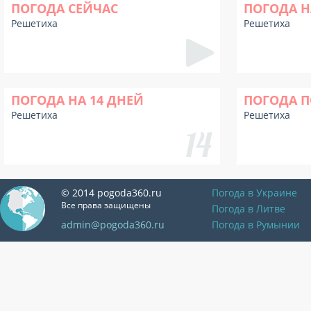
ПОГОДА СЕЙЧАС
ПОГОДА Н
Решетиха
Решетиха
ПОГОДА НА 14 ДНЕЙ
ПОГОДА П
Решетиха
Решетиха
© 2014 pogoda360.ru
Погода в Украине
Все права защищены
Погода в Литве
admin@pogoda360.ru
Погода в Румынии