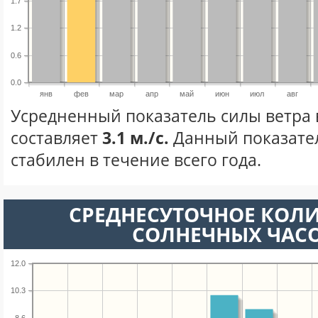
1.7
1.2
0.6
0.0
янв
фев
мар
апр
май
июн
июл
авг
Усредненный показатель силы ветра 
составляет
3.1 м./с.
Данный показате
стабилен в течение всего года.
СРЕДНЕСУТОЧНОЕ КОЛ
СОЛНЕЧНЫХ ЧАС
12.0
10.3
8.6