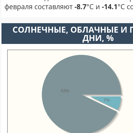
февраля составляют
-8.7
°С и
-14.1
°С с
CОЛНЕЧНЫЕ, ОБЛАЧНЫЕ И
ДНИ, %
93%
7%