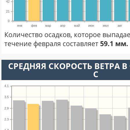
42
21
0
янв
фев
мар
апр
май
июн
июл
авг
Количество осадков, которое выпадае
течение февраля составляет
59.1 мм.
СРЕДНЯЯ СКОРОСТЬ ВЕТРА В 
С
4.1
3.5
2.9
2.3