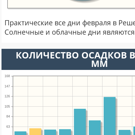
Практические все дни февраля в Реш
Солнечные и облачные дни являются
КОЛИЧЕСТВО ОСАДКОВ В
ММ
168
147
126
105
84
63