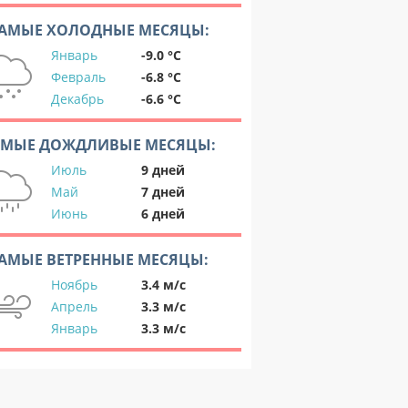
АМЫЕ ХОЛОДНЫЕ МЕСЯЦЫ:
Январь
-9.0 °C
Февраль
-6.8 °C
Декабрь
-6.6 °C
АМЫЕ ДОЖДЛИВЫЕ МЕСЯЦЫ:
Июль
9 дней
Май
7 дней
Июнь
6 дней
АМЫЕ ВЕТРЕННЫЕ МЕСЯЦЫ:
Ноябрь
3.4 м/с
Апрель
3.3 м/с
Январь
3.3 м/с