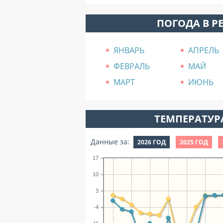
ПОГОДА В Р
ЯНВАРЬ
АПРЕЛЬ
ФЕВРАЛЬ
МАЙ
МАРТ
ИЮНЬ
ТЕМПЕРАТУРА
Данные за:
2026 ГОД
2025 ГОД
17
10
3
-4