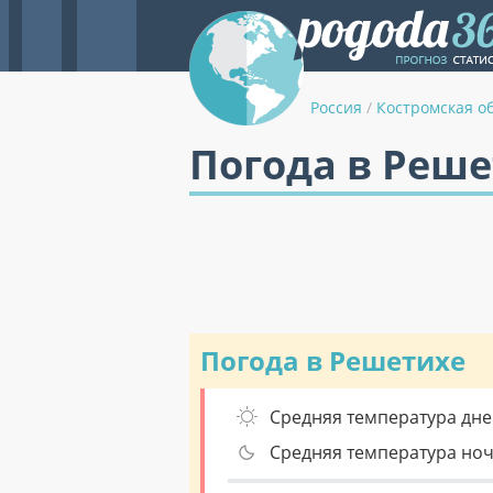
Россия
/
Костромская о
Погода в Реше
Погода в Решетихе
Средняя температура дне
Средняя температура но