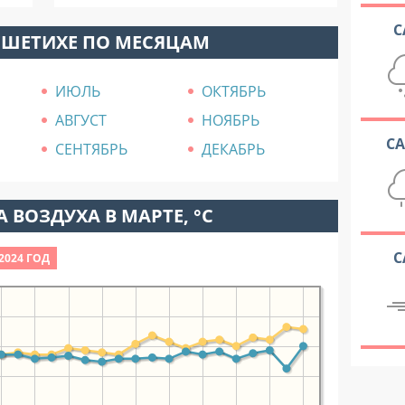
С
ЕШЕТИХЕ ПО МЕСЯЦАМ
ИЮЛЬ
ОКТЯБРЬ
АВГУСТ
НОЯБРЬ
С
СЕНТЯБРЬ
ДЕКАБРЬ
 ВОЗДУХА В МАРТЕ, °C
С
2024 ГОД