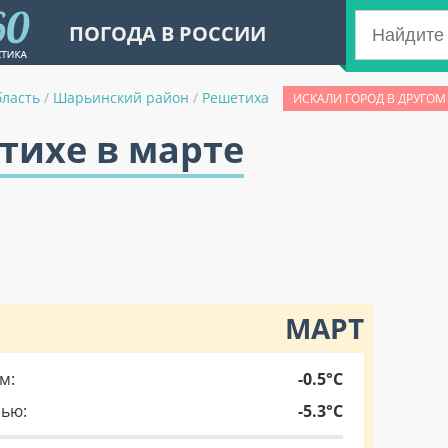
ПОГОДА В РОССИИ
бласть
/
Шарьинский район
/
Решетиха
ИСКАЛИ ГОРОД В ДРУГОМ
тихе в марте
МАРТ
м:
-0.5°C
чью:
-5.3°C