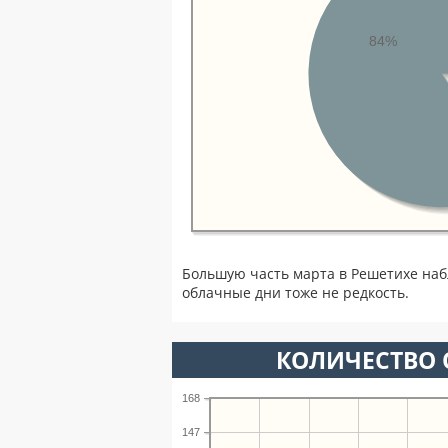
84%
Большую часть марта в Решетихе на
облачные дни тоже не редкость.
КОЛИЧЕСТВО 
168
147