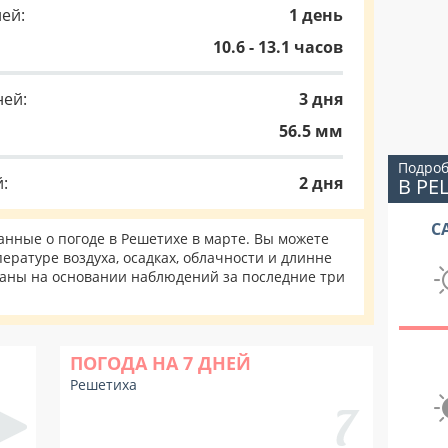
ей:
1 день
10.6 - 13.1 часов
ней:
3 дня
56.5 мм
Подроб
:
2 дня
В РЕ
С
нные о погоде в Решетихе в марте. Вы можете
ературе воздуха, осадках, облачности и длинне
таны на основании наблюдений за последние три
ПОГОДА НА 7 ДНЕЙ
Решетиха