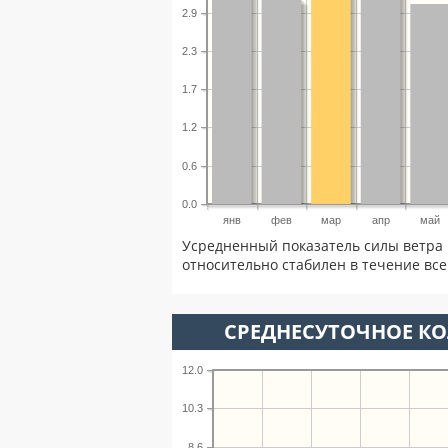
2.9
2.3
1.7
1.2
0.6
0.0
янв
фев
мар
апр
май
Усредненный показатель силы ветра 
относительно стабилен в течение всег
СРЕДНЕСУТОЧНОЕ К
12.0
10.3
8.6