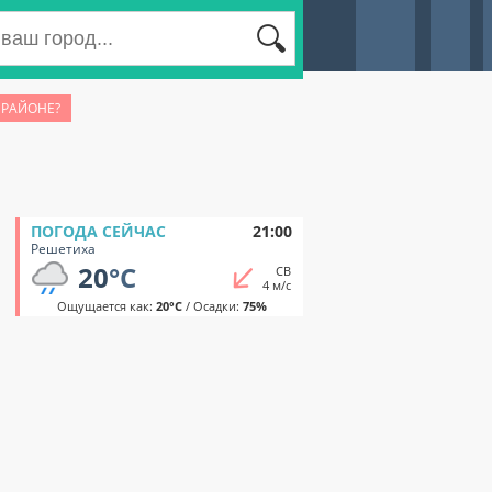
 РАЙОНЕ?
ПОГОДА СЕЙЧАС
21:00
Решетиха
20
°C
СВ
4 м/с
Ощущается как:
20°C
/ Осадки:
75%