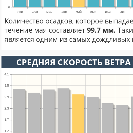
0
янв
фев
мар
апр
май
июн
июл
авг
Количество осадков, которое выпадае
течение мая составляет
99.7 мм.
Таки
является одним из самых дождливых м
СРЕДНЯЯ СКОРОСТЬ ВЕТРА 
4.1
3.5
2.9
2.3
1.7
1.2