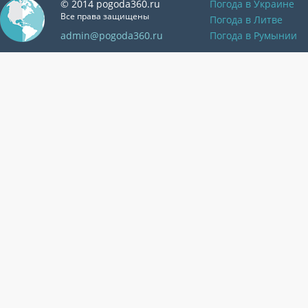
© 2014 pogoda360.ru
Погода в Украине
Все права защищены
Погода в Литве
admin@pogoda360.ru
Погода в Румынии