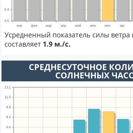
0.4
0.0
янв
фев
мар
апр
май
июн
июл
авг
Усредненный показатель силы ветра 
составляет
1.9 м./с.
СРЕДНЕСУТОЧНОЕ КОЛ
СОЛНЕЧНЫХ ЧАС
13.1
11.5
9.8
8.2
6.6