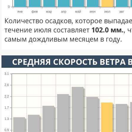
0
янв
фев
мар
апр
май
июн
июл
авг
Количество осадков, которое выпадае
течение июля составляет
102.0 мм.
, 
самым дождливым месяцем в году.
СРЕДНЯЯ СКОРОСТЬ ВЕТРА 
3.1
2.6
2.2
1.7
1.3
0.9