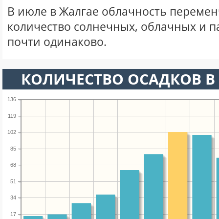
В июле в Жалгае облачность перемен
количество солнечных, облачных и 
почти одинаково.
КОЛИЧЕСТВО ОСАДКОВ В
136
119
102
85
68
51
34
17