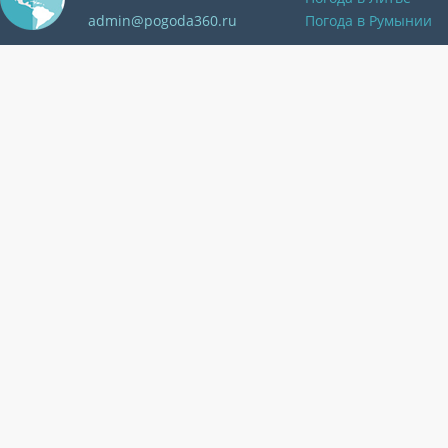
admin@pogoda360.ru
Погода в Румынии