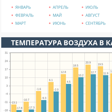
ЯНВАРЬ
АПРЕЛЬ
ИЮЛЬ
ФЕВРАЛЬ
МАЙ
АВГУСТ
МАРТ
ИЮНЬ
СЕНТЯБРЬ
ТЕМПЕРАТУРА ВОЗДУХА В КА
31
24
20.9
19.5
18.5
17
1
12.8
12.7
11.9
10.2
10
6.1
4.5
3
-1.6
-2.0
-4
-9.3
-10.7
-11
-13.1
-17.3
-17.8
-18