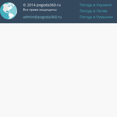
© 2014 pogoda360.ru
Погода в Украине
Все права защищены
Погода в Литве
admin@pogoda360.ru
Погода в Румынии