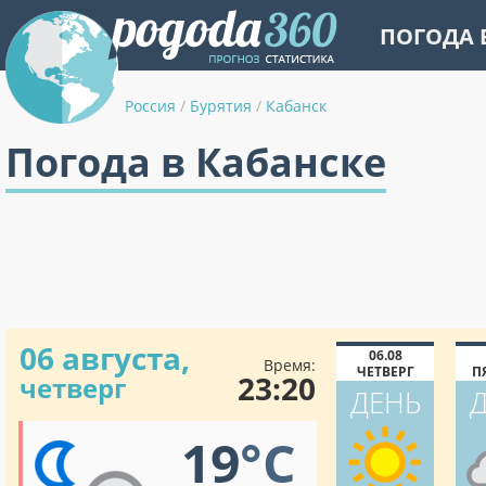
ПОГОДА 
Россия
/
Бурятия
/
Кабанск
Погода в Кабанске
06 августа,
06.08
Время:
ЧЕТВЕРГ
П
23:20
четверг
ДЕНЬ
19
°C