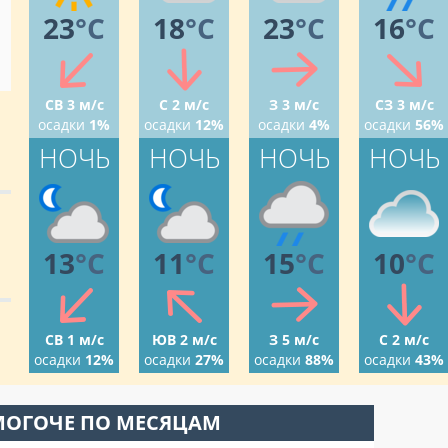
23
°C
18
°C
23
°C
16
°C
СВ 3 м/с
С 2 м/с
З 3 м/с
СЗ 3 м/с
осадки
1%
осадки
12%
осадки
4%
осадки
56%
НОЧЬ
НОЧЬ
НОЧЬ
НОЧЬ
13
°C
11
°C
15
°C
10
°C
СВ 1 м/с
ЮВ 2 м/с
З 5 м/с
С 2 м/с
осадки
12%
осадки
27%
осадки
88%
осадки
43%
МОГОЧЕ ПО МЕСЯЦАМ