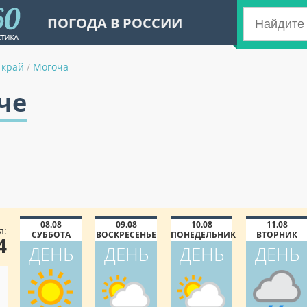
ПОГОДА В РОССИИ
 край
/
Могоча
че
08.08
09.08
10.08
11.08
я:
СУББОТА
ВОСКРЕСЕНЬЕ
ПОНЕДЕЛЬНИК
ВТОРНИК
4
ДЕНЬ
ДЕНЬ
ДЕНЬ
ДЕНЬ