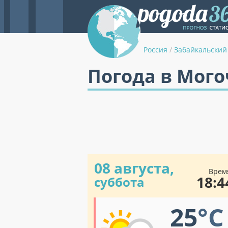
Россия
/
Забайкальский
Погода в Мого
08 августа,
Врем
18:4
суббота
25
°C