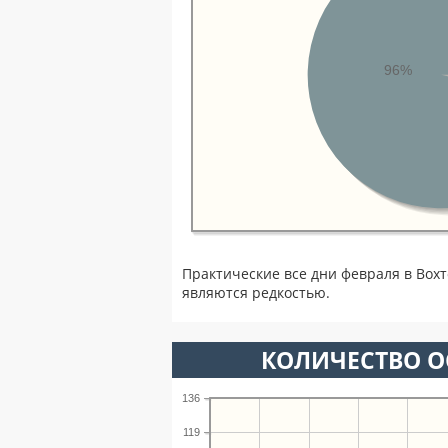
96%
Практические все дни февраля в Вох
являются редкостью.
КОЛИЧЕСТВО О
136
119