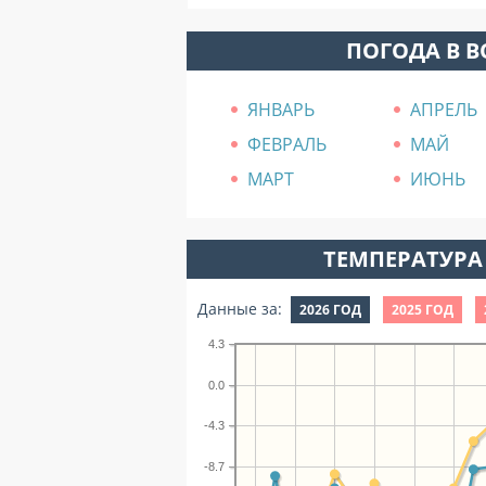
ПОГОДА В 
ЯНВАРЬ
АПРЕЛЬ
ФЕВРАЛЬ
МАЙ
МАРТ
ИЮНЬ
ТЕМПЕРАТУРА 
Данные за:
2026 ГОД
2025 ГОД
4.3
0.0
-4.3
-8.7