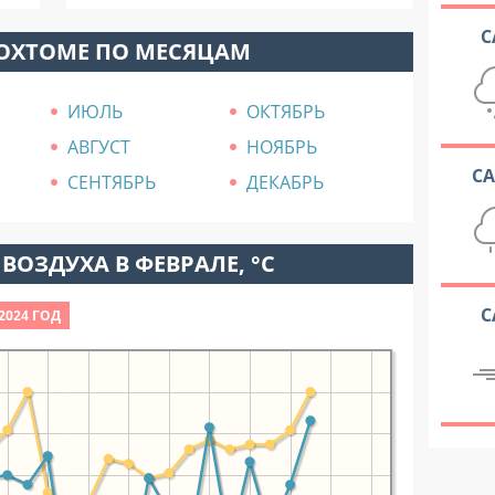
С
ВОХТОМЕ ПО МЕСЯЦАМ
ИЮЛЬ
ОКТЯБРЬ
АВГУСТ
НОЯБРЬ
С
СЕНТЯБРЬ
ДЕКАБРЬ
ВОЗДУХА В ФЕВРАЛЕ, °C
С
2024 ГОД