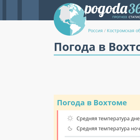
Россия
/
Костромская о
Погода в Вохт
Погода в Вохтоме
Средняя температура дне
Средняя температура но