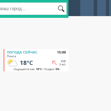
ПОГОДА СЕЙЧАС
15:00
Пажга
18
°C
ЮВ
3 м/с
Ощущается как:
18°C
/ Осадки:
5%