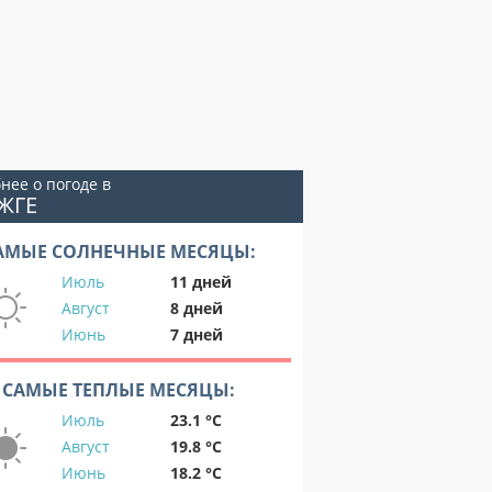
нее о погоде в
ЖГЕ
АМЫЕ СОЛНЕЧНЫЕ МЕСЯЦЫ:
Июль
11 дней
Август
8 дней
Июнь
7 дней
САМЫЕ ТЕПЛЫЕ МЕСЯЦЫ:
Июль
23.1 °C
Август
19.8 °C
Июнь
18.2 °C