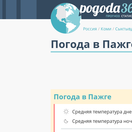
Россия
/
Коми
/
Сыктыв
Погода в Пажг
Погода в Пажге
Средняя температура дне
Средняя температура но