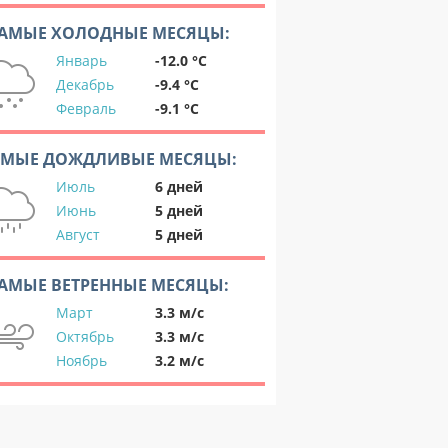
АМЫЕ ХОЛОДНЫЕ МЕСЯЦЫ:
Январь
-12.0 °C
Декабрь
-9.4 °C
Февраль
-9.1 °C
АМЫЕ ДОЖДЛИВЫЕ МЕСЯЦЫ:
Июль
6 дней
Июнь
5 дней
Август
5 дней
АМЫЕ ВЕТРЕННЫЕ МЕСЯЦЫ:
Март
3.3 м/с
Октябрь
3.3 м/с
Ноябрь
3.2 м/с