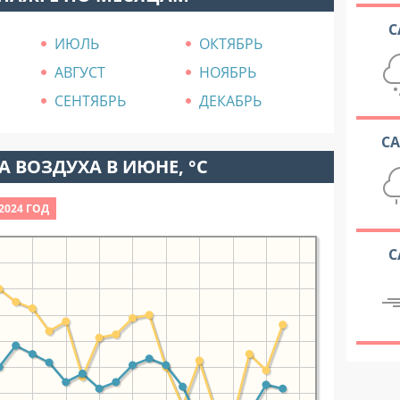
С
ИЮЛЬ
ОКТЯБРЬ
АВГУСТ
НОЯБРЬ
СЕНТЯБРЬ
ДЕКАБРЬ
С
 ВОЗДУХА В ИЮНЕ, °C
2024 ГОД
С