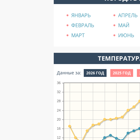
ЯНВАРЬ
АПРЕЛЬ
ФЕВРАЛЬ
МАЙ
МАРТ
ИЮНЬ
ТЕМПЕРАТУРА
Данные за:
2026 ГОД
2025 ГОД
36
32
28
24
20
16
12