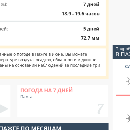
ей:
7 дней
18.9 - 19.6 часов
ней:
5 дней
72.7 мм
Подроб
В ПА
нные о погоде в Пажге в июне. Вы можете
ературе воздуха, осадках, облачности и длинне
таны на основании наблюдений за последние три
С
ПОГОДА НА 7 ДНЕЙ
Пажга
 ПАЖГЕ ПО МЕСЯЦАМ