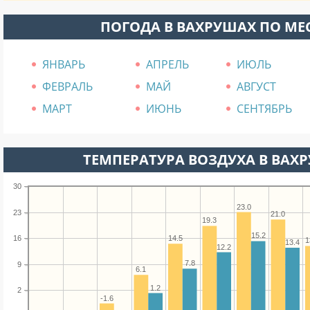
ПОГОДА В ВАХРУШАХ ПО М
ЯНВАРЬ
АПРЕЛЬ
ИЮЛЬ
ФЕВРАЛЬ
МАЙ
АВГУСТ
МАРТ
ИЮНЬ
СЕНТЯБРЬ
ТЕМПЕРАТУРА ВОЗДУХА В ВАХР
30
23.0
23
21.0
19.3
15.2
16
14.5
1
13.4
12.2
7.8
9
6.1
1.2
2
-1.6