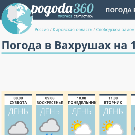
ПОГОДА 
Россия
/
Кировская область
/
Слободской район
Погода в Вахрушах на 
08.08
09.08
10.08
11.08
СУББОТА
ВОСКРЕСЕНЬЕ
ПОНЕДЕЛЬНИК
ВТОРНИК
ДЕНЬ
ДЕНЬ
ДЕНЬ
ДЕНЬ