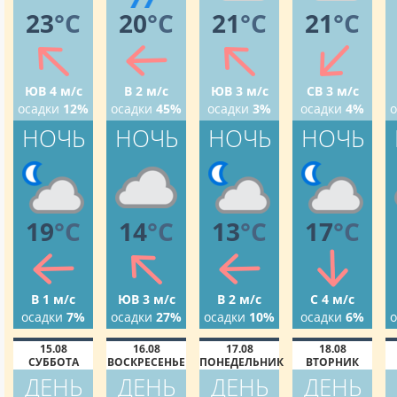
23
°C
20
°C
21
°C
21
°C
ЮВ 4 м/с
В 2 м/с
ЮВ 3 м/с
СВ 3 м/с
осадки
12%
осадки
45%
осадки
3%
осадки
4%
о
НОЧЬ
НОЧЬ
НОЧЬ
НОЧЬ
19
°C
14
°C
13
°C
17
°C
В 1 м/с
ЮВ 3 м/с
В 2 м/с
С 4 м/с
осадки
7%
осадки
27%
осадки
10%
осадки
6%
о
15.08
16.08
17.08
18.08
СУББОТА
ВОСКРЕСЕНЬЕ
ПОНЕДЕЛЬНИК
ВТОРНИК
ДЕНЬ
ДЕНЬ
ДЕНЬ
ДЕНЬ