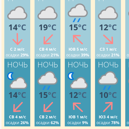
14
°C
19
°C
15
°C
12
°C
С 2 м/с
СВ 4 м/с
ЮВ 5 м/с
СЗ 1 м/с
осадки
29%
осадки
21%
осадки
39%
осадки
21%
о
НОЧЬ
НОЧЬ
НОЧЬ
НОЧЬ
14
°C
15
°C
12
°C
10
°C
СВ 4 м/с
СВ 2 м/с
ЮВ 1 м/с
ЮЗ 4 м/с
осадки
26%
осадки
62%
осадки
9%
осадки
78%
о