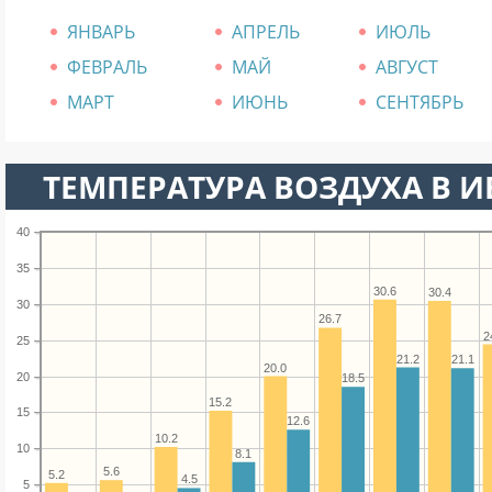
ЯНВАРЬ
АПРЕЛЬ
ИЮЛЬ
ФЕВРАЛЬ
МАЙ
АВГУСТ
МАРТ
ИЮНЬ
СЕНТЯБРЬ
ТЕМПЕРАТУРА ВОЗДУХА В И
40
35
30.6
30.4
30
26.7
2
25
21.2
21.1
20.0
20
18.5
15.2
15
12.6
10.2
10
8.1
5.6
5.2
4.5
5