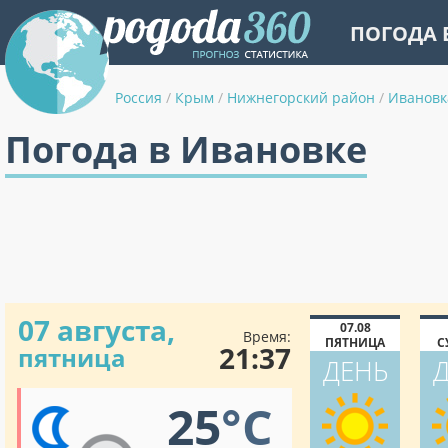
ПОГОДА 
Россия
/
Крым
/
Нижнегорский район
/
Ивановк
Погода в Ивановке
07 августа,
07.08
Время:
ПЯТНИЦА
С
21:37
пятница
ДЕНЬ
25
°C