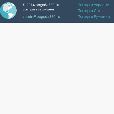
© 2014 pogoda360.ru
Погода в Украине
Все права защищены
Погода в Литве
admin@pogoda360.ru
Погода в Румынии