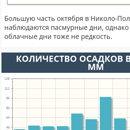
Большую часть октября в Николо-По
наблюдаются пасмурные дни, однако
облачные дни тоже не редкость.
КОЛИЧЕСТВО ОСАДКОВ В
ММ
128
112
96
80
64
48