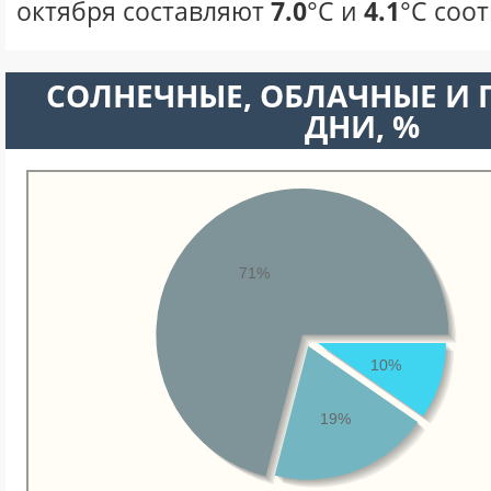
октября составляют
7.0
°С и
4.1
°С соо
CОЛНЕЧНЫЕ, ОБЛАЧНЫЕ И
ДНИ, %
71%
10%
19%