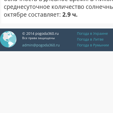
среднесуточное количество солнечны
октябре составляет:
2.9 ч.
© 2014 pogoda360.ru
Погода в Украине
Все права защищены
Погода в Литве
admin@pogoda360.ru
Погода в Румынии