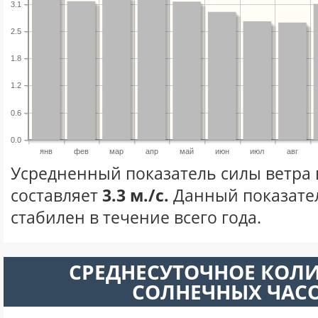
3.1
2.5
1.8
1.2
0.6
0.0
янв
фев
мар
апр
май
июн
июл
авг
Усредненный показатель силы ветра 
составляет
3.3 м./с.
Данный показате
стабилен в течение всего года.
СРЕДНЕСУТОЧНОЕ КОЛ
СОЛНЕЧНЫХ ЧАС