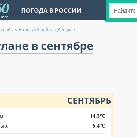
ПОГОДА В РОССИИ
 край
/
Улетовский район
/
Дешулан
лане в сентябре
СЕНТЯБРЬ
м:
14.3°C
чью:
5.4°C