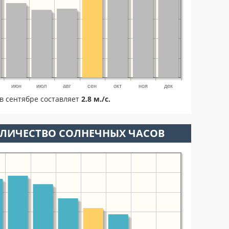
июн
июл
авг
сен
окт
ноя
дек
в сентябре составляет
2.8 м./с.
ОЛИЧЕСТВО СОЛНЕЧНЫХ ЧАСОВ