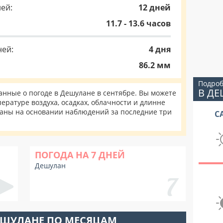
ей:
12 дней
11.7 - 13.6 часов
ней:
4 дня
86.2 мм
Подроб
В Д
нные о погоде в Дешулане в сентябре. Вы можете
ературе воздуха, осадках, облачности и длинне
таны на основании наблюдений за последние три
С
ПОГОДА НА 7 ДНЕЙ
Дешулан
ЕШУЛАНЕ ПО МЕСЯЦАМ