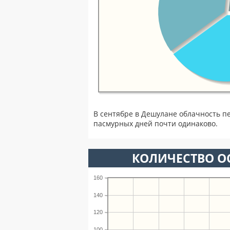
В сентябре в Дешулане облачность п
пасмурных дней почти одинаково.
КОЛИЧЕСТВО ОС
160
140
120
100