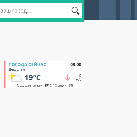
ПОГОДА СЕЙЧАС
09:00
Дешулан
19
°C
С
1 м/с
Ощущается как:
19°C
/ Осадки:
5%