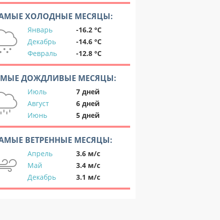
АМЫЕ ХОЛОДНЫЕ МЕСЯЦЫ:
Январь
-16.2 °C
Декабрь
-14.6 °C
Февраль
-12.8 °C
АМЫЕ ДОЖДЛИВЫЕ МЕСЯЦЫ:
Июль
7 дней
Август
6 дней
Июнь
5 дней
АМЫЕ ВЕТРЕННЫЕ МЕСЯЦЫ:
Апрель
3.6 м/с
Май
3.4 м/с
Декабрь
3.1 м/с