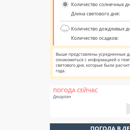
Количество солнечных дн
Длина светового дня:
Количество дождливых д
Количество осадков:
Выше представлены усредненные да
ознакомиться с информацией о темп
светового дня, которые были расчи
года.
ПОГОДА СЕЙЧАС
Дешулан
ПОГОДА В Д