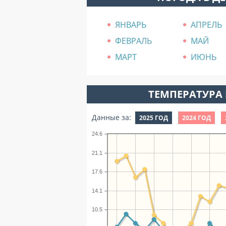
ЯНВАРЬ
АПРЕЛЬ
ФЕВРАЛЬ
МАЙ
МАРТ
ИЮНЬ
ТЕМПЕРАТУРА 
Данные за:
2025 ГОД
2024 ГОД
24.6
21.1
17.6
14.1
10.5