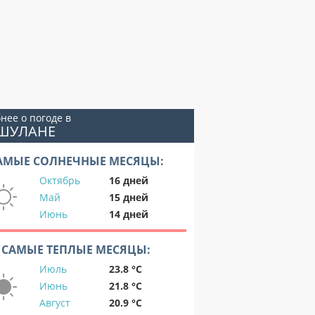
нее о погоде в
ЕШУЛАНЕ
АМЫЕ СОЛНЕЧНЫЕ МЕСЯЦЫ:
Октябрь
16 дней
Май
15 дней
Июнь
14 дней
САМЫЕ ТЕПЛЫЕ МЕСЯЦЫ:
Июль
23.8 °C
Июнь
21.8 °C
Август
20.9 °C