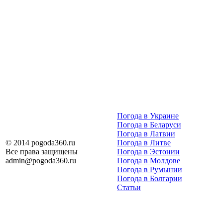
Погода в Украине
Погода в Беларуси
Погода в Латвии
© 2014 pogoda360.ru
Погода в Литве
Все права защищены
Погода в Эстонии
admin@pogoda360.ru
Погода в Молдове
Погода в Румынии
Погода в Болгарии
Статьи