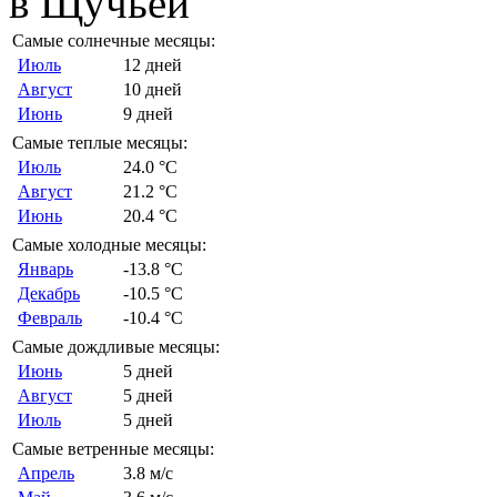
в Щучьей
Самые солнечные месяцы:
Июль
12 дней
Август
10 дней
Июнь
9 дней
Самые теплые месяцы:
Июль
24.0 °C
Август
21.2 °C
Июнь
20.4 °C
Самые холодные месяцы:
Январь
-13.8 °C
Декабрь
-10.5 °C
Февраль
-10.4 °C
Самые дождливые месяцы:
Июнь
5 дней
Август
5 дней
Июль
5 дней
Самые ветренные месяцы:
Апрель
3.8 м/с