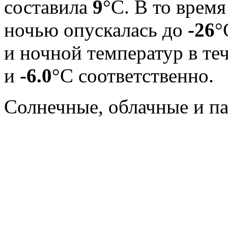
составила
9
°С. В то врем
ночью опускалась до
-26
°
и ночной температур в те
и
-6.0
°С соответственно.
Cолнечные, облачные и п