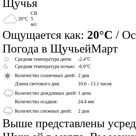
Щучья
СВ
20
°C
5
м/с
Ощущается как:
20°C
/ О
Погода в Щучьей
Март
Средняя температура днем:
-2.4°C
Средняя температура ночью:
-6.9°C
Количество солнечных дней:
2 дня
Длина светового дня:
10.6 - 13.1 часов
Количество дождливых дней:
1 день
Количество осадков:
24.4 мм
Количество снежных дней:
2 дня
Выше представлены усред